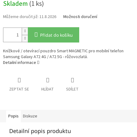
Skladem
(1 ks)
cena:
11.8.2026
Možnosti doručení
Přidat do košíku
Knížkové / otevírací pouzdro Smart MAGNETIC pro mobilní telefon
Samsung Galaxy A72 4G / A72 5G - růžovozlatá.
Detailní informace
ZEPTAT SE
HLÍDAT
SDÍLET
Popis
Diskuze
Detailní popis produktu