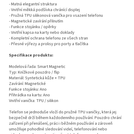
- Matná elegantní struktura
- Vnitřní měkká podšívka chránící displej
- Pružná TPU silikonová vanička pro vsazení telefonu
- Magnetické zavírání přilnutím
- Funkce stojánku / opěrky
- Vnitřní kapsa na karty nebo doklady
- Kompletní ochrana telefonu ze všech stran
- Přesné výřezy a prolisy pro porty a tlačítka
Specifikace produktu:
Modelová řada: Smart Magnetic
Typ: Knížkové pouzdro / flip
Materiál: Syntetická kůže + TPU
Zavírání: Magnetické
Funkce stojánku: Ano
Přihrádka na kartu: Ano
Vnitřní vanička: TPU / silikon
Telefon se jednoduše vloží do pružné TPU vaničky, která jej
bezpečně drží během každodenního používání. Pouzdro chrání
zařízení při přenášení, práci i běžném používání a zároveň
umožňuje pohodlné sledování videí, telefonování nebo