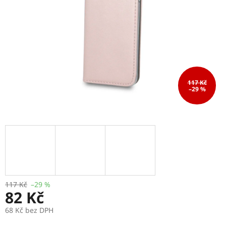
117 Kč
–29 %
117 Kč
–29 %
82 Kč
68 Kč bez DPH
Měrná