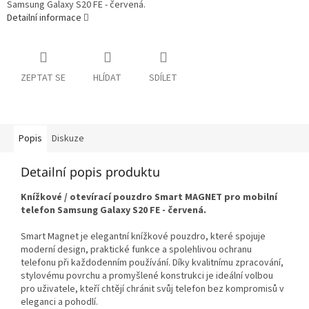
Samsung Galaxy S20 FE - červená.
Detailní informace
ZEPTAT SE
HLÍDAT
SDÍLET
Popis
Diskuze
Detailní popis produktu
Knížkové / otevírací pouzdro Smart MAGNET pro mobilní
telefon Samsung Galaxy S20 FE - červená.
Smart Magnet je elegantní knížkové pouzdro, které spojuje
moderní design, praktické funkce a spolehlivou ochranu
telefonu při každodenním používání. Díky kvalitnímu zpracování,
stylovému povrchu a promyšlené konstrukci je ideální volbou
pro uživatele, kteří chtějí chránit svůj telefon bez kompromisů v
eleganci a pohodlí.