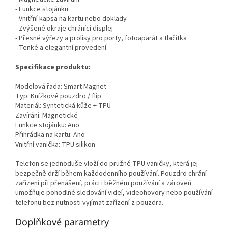
- Funkce stojánku
- Vnitřní kapsa na kartu nebo doklady
- Zvýšené okraje chránící displej
- Přesné výřezy a prolisy pro porty, fotoaparát a tlačítka
- Tenké a elegantní provedení
Specifikace produktu:
Modelová řada: Smart Magnet
Typ: Knížkové pouzdro / flip
Materiál: Syntetická kůže + TPU
Zavírání: Magnetické
Funkce stojánku: Ano
Přihrádka na kartu: Ano
Vnitřní vanička: TPU silikon
Telefon se jednoduše vloží do pružné TPU vaničky, která jej
bezpečně drží během každodenního používání. Pouzdro chrání
zařízení při přenášení, práci i běžném používání a zároveň
umožňuje pohodlné sledování videí, videohovory nebo používání
telefonu bez nutnosti vyjímat zařízení z pouzdra.
Doplňkové parametry