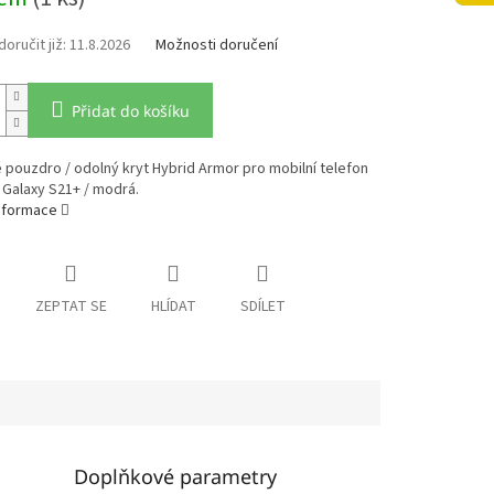
11.8.2026
Možnosti doručení
Přidat do košíku
pouzdro / odolný kryt Hybrid Armor pro mobilní telefon
Galaxy S21+ / modrá.
informace
ZEPTAT SE
HLÍDAT
SDÍLET
Doplňkové parametry