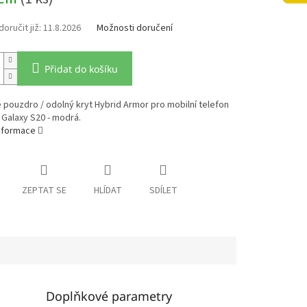
11.8.2026
Možnosti doručení
Přidat do košíku
pouzdro / odolný kryt Hybrid Armor pro mobilní telefon
Galaxy S20 - modrá.
informace
ZEPTAT SE
HLÍDAT
SDÍLET
Doplňkové parametry