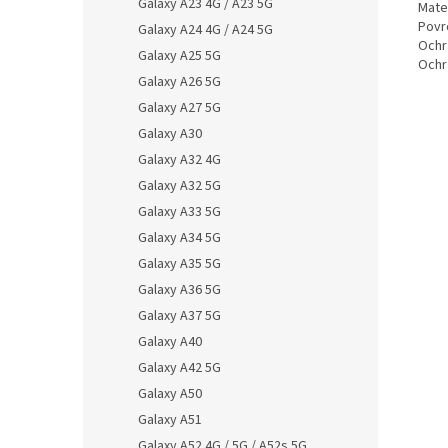
Galaxy A23 4G / A23 5G
Mater
Povr
Galaxy A24 4G / A24 5G
Ochr
Galaxy A25 5G
Ochr
Galaxy A26 5G
Galaxy A27 5G
Galaxy A30
Galaxy A32 4G
Galaxy A32 5G
Galaxy A33 5G
Galaxy A34 5G
Galaxy A35 5G
Galaxy A36 5G
Galaxy A37 5G
Galaxy A40
Galaxy A42 5G
Galaxy A50
Galaxy A51
Galaxy A52 4G / 5G / A52s 5G