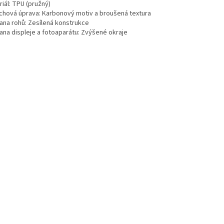
iál: TPU (pružný)
chová úprava: Karbonový motiv a broušená textura
ana rohů: Zesílená konstrukce
ana displeje a fotoaparátu: Zvýšené okraje