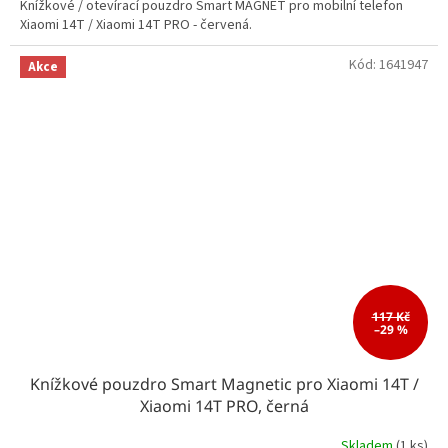
Knížkové / otevírací pouzdro Smart MAGNET pro mobilní telefon
Xiaomi 14T / Xiaomi 14T PRO - červená.
Kód:
1641947
Akce
117 Kč
–29 %
Knížkové pouzdro Smart Magnetic pro Xiaomi 14T /
Xiaomi 14T PRO, černá
Skladem
(1 ks)