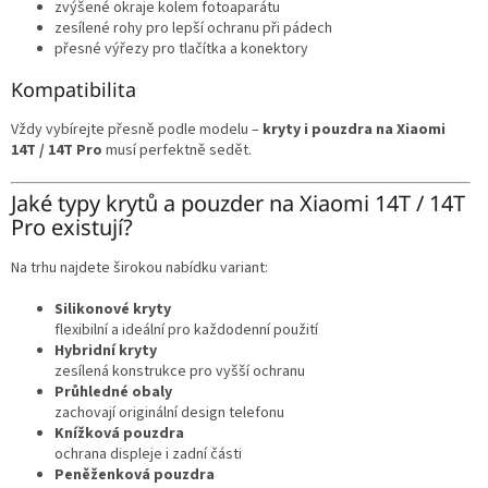
zvýšené okraje kolem fotoaparátu
zesílené rohy pro lepší ochranu při pádech
přesné výřezy pro tlačítka a konektory
Kompatibilita
Vždy vybírejte přesně podle modelu –
kryty i pouzdra na Xiaomi
14T / 14T Pro
musí perfektně sedět.
Jaké typy krytů a pouzder na Xiaomi 14T / 14T
Pro existují?
Na trhu najdete širokou nabídku variant:
Silikonové kryty
flexibilní a ideální pro každodenní použití
Hybridní kryty
zesílená konstrukce pro vyšší ochranu
Průhledné obaly
zachovají originální design telefonu
Knížková pouzdra
ochrana displeje i zadní části
Peněženková pouzdra