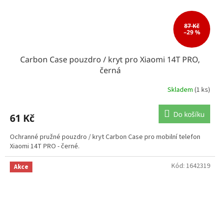
87 Kč
–29 %
Carbon Case pouzdro / kryt pro Xiaomi 14T PRO,
černá
Skladem
(1 ks)
Do košíku
61 Kč
Ochranné pružné pouzdro / kryt Carbon Case pro mobilní telefon
Xiaomi 14T PRO - černé.
Kód:
1642319
Akce