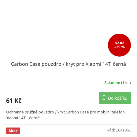
87 Kč
–29 %
Carbon Case pouzdro / kryt pro Xiaomi 14T, černá
Skladem
(1 ks)
Do košíku
61 Kč
Ochranné pružné pouzdro / kryt Carbon Case pro mobilní telefon
Xiaomi 14T - černé.
Kód:
1641961
Akce