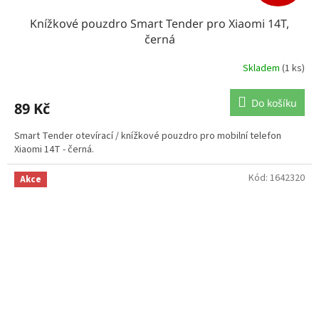
Knížkové pouzdro Smart Tender pro Xiaomi 14T,
černá
Skladem
(1 ks)
Do košíku
89 Kč
Smart Tender otevírací / knížkové pouzdro pro mobilní telefon
Xiaomi 14T - černá.
Kód:
1642320
Akce