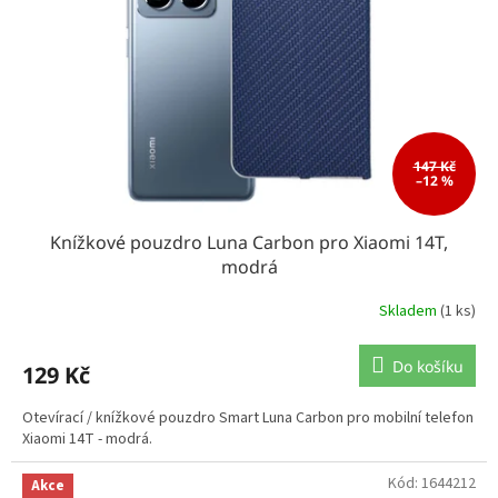
147 Kč
–12 %
Knížkové pouzdro Luna Carbon pro Xiaomi 14T,
modrá
Skladem
(1 ks)
Do košíku
129 Kč
Otevírací / knížkové pouzdro Smart Luna Carbon pro mobilní telefon
Xiaomi 14T - modrá.
Kód:
1644212
Akce