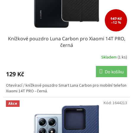
147 Kč
–12 %
Knížkové pouzdro Luna Carbon pro Xiaomi 14T PRO,
černá
Skladem
(1 ks)
Do košíku
129 Kč
Otevírací / knížkové pouzdro Smart Luna Carbon pro mobilní telefon
Xiaomi 14T PRO - černá.
Kód:
1644213
Akce