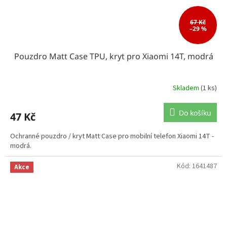
67 Kč
–29 %
Pouzdro Matt Case TPU, kryt pro Xiaomi 14T, modrá
Skladem
(1 ks)
Do košíku
47 Kč
Ochranné pouzdro / kryt Matt Case pro mobilní telefon Xiaomi 14T -
modrá.
Kód:
1641487
Akce