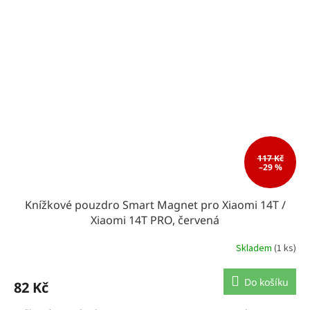
117 Kč
–29 %
Knížkové pouzdro Smart Magnet pro Xiaomi 14T /
Xiaomi 14T PRO, červená
Skladem
(1 ks)
Do košíku
82 Kč