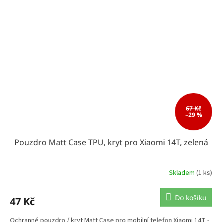
67 Kč
–29 %
Pouzdro Matt Case TPU, kryt pro Xiaomi 14T, zelená
Skladem
(1 ks)
Do košíku
47 Kč
Ochranné pouzdro / kryt Matt Case pro mobilní telefon Xiaomi 14T -