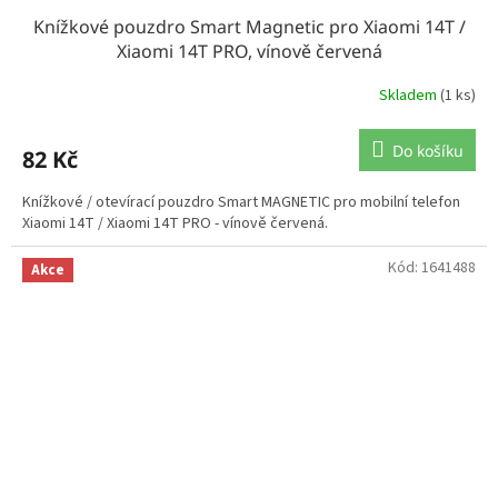
Knížkové pouzdro Smart Magnetic pro Xiaomi 14T /
Xiaomi 14T PRO, vínově červená
Skladem
(1 ks)
Do košíku
82 Kč
Knížkové / otevírací pouzdro Smart MAGNETIC pro mobilní telefon
Xiaomi 14T / Xiaomi 14T PRO - vínově červená.
Kód:
1641488
Akce