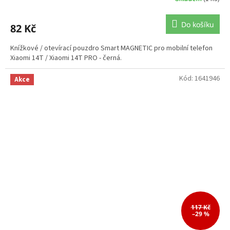
Do košíku
82 Kč
Knížkové / otevírací pouzdro Smart MAGNETIC pro mobilní telefon
Xiaomi 14T / Xiaomi 14T PRO - černá.
Kód:
1641946
Akce
117 Kč
–29 %