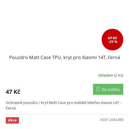
67 Kč
–29 %
Pouzdro Matt Case TPU, kryt pro Xiaomi 14T, černá
Skladem
(1 ks)
Do košíku
47 Kč
Ochranné pouzdro / kryt Matt Case pro mobilní telefon Xiaomi 14T -
černá.
Kód:
1641486
Akce