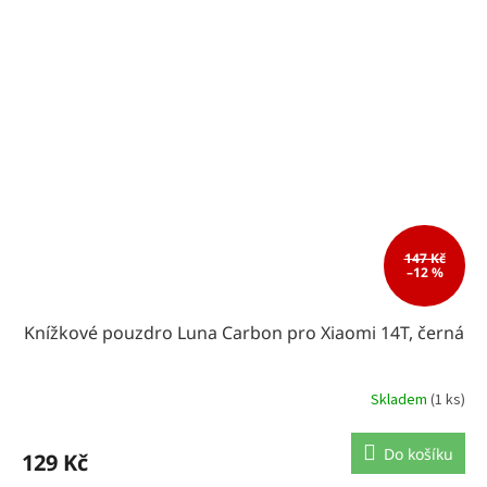
147 Kč
–12 %
Knížkové pouzdro Luna Carbon pro Xiaomi 14T, černá
Skladem
(1 ks)
Do košíku
129 Kč