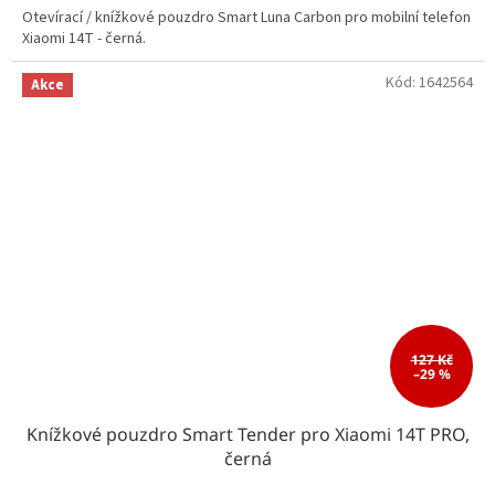
Otevírací / knížkové pouzdro Smart Luna Carbon pro mobilní telefon
Xiaomi 14T - černá.
Kód:
1642564
Akce
127 Kč
–29 %
Knížkové pouzdro Smart Tender pro Xiaomi 14T PRO,
černá