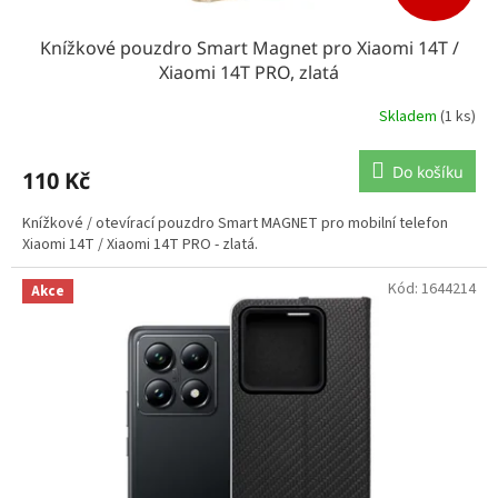
Knížkové pouzdro Smart Magnet pro Xiaomi 14T /
Xiaomi 14T PRO, zlatá
Skladem
(1 ks)
Do košíku
110 Kč
Knížkové / otevírací pouzdro Smart MAGNET pro mobilní telefon
Xiaomi 14T / Xiaomi 14T PRO - zlatá.
Kód:
1644214
Akce