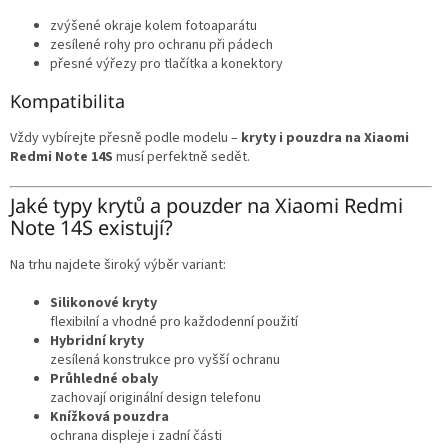
zvýšené okraje kolem fotoaparátu
zesílené rohy pro ochranu při pádech
přesné výřezy pro tlačítka a konektory
Kompatibilita
Vždy vybírejte přesně podle modelu –
kryty i pouzdra na Xiaomi
Redmi Note 14S
musí perfektně sedět.
Jaké typy krytů a pouzder na Xiaomi Redmi
Note 14S existují?
Na trhu najdete široký výběr variant:
Silikonové kryty
flexibilní a vhodné pro každodenní použití
Hybridní kryty
zesílená konstrukce pro vyšší ochranu
Průhledné obaly
zachovají originální design telefonu
Knížková pouzdra
ochrana displeje i zadní části