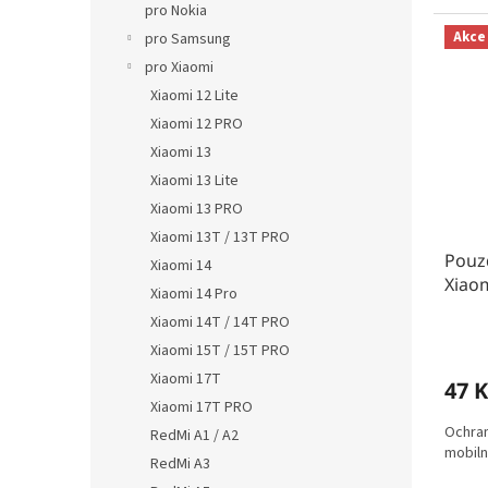
pro Nokia
Akce
pro Samsung
pro Xiaomi
Xiaomi 12 Lite
Xiaomi 12 PRO
Xiaomi 13
Xiaomi 13 Lite
Xiaomi 13 PRO
Xiaomi 13T / 13T PRO
Pouz
Xiaomi 14
Xiaom
Xiaomi 14 Pro
Xiaomi 14T / 14T PRO
Xiaomi 15T / 15T PRO
Xiaomi 17T
47 K
Xiaomi 17T PRO
Ochran
RedMi A1 / A2
mobiln
RedMi A3