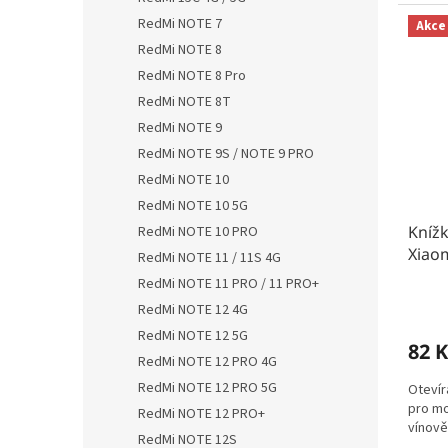
RedMi NOTE 7
Akce
RedMi NOTE 8
RedMi NOTE 8 Pro
RedMi NOTE 8T
RedMi NOTE 9
RedMi NOTE 9S / NOTE 9 PRO
RedMi NOTE 10
RedMi NOTE 10 5G
Kníž
RedMi NOTE 10 PRO
Xiaom
RedMi NOTE 11 / 11S 4G
RedMi NOTE 11 PRO / 11 PRO+
RedMi NOTE 12 4G
RedMi NOTE 12 5G
82 K
RedMi NOTE 12 PRO 4G
RedMi NOTE 12 PRO 5G
Otevír
pro mo
RedMi NOTE 12 PRO+
vínově
RedMi NOTE 12S