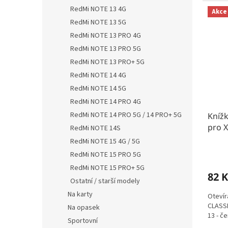
RedMi NOTE 13 4G
Akce
RedMi NOTE 13 5G
RedMi NOTE 13 PRO 4G
RedMi NOTE 13 PRO 5G
RedMi NOTE 13 PRO+ 5G
RedMi NOTE 14 4G
RedMi NOTE 14 5G
RedMi NOTE 14 PRO 4G
RedMi NOTE 14 PRO 5G / 14 PRO+ 5G
Kníž
pro X
RedMi NOTE 14S
RedMi NOTE 15 4G / 5G
RedMi NOTE 15 PRO 5G
RedMi NOTE 15 PRO+ 5G
82 K
Ostatní / starší modely
Na karty
Otevír
CLASSI
Na opasek
13 - če
Sportovní