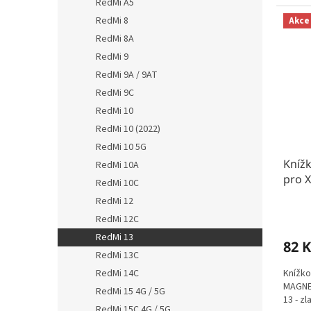
RedMi A5
RedMi 8
Akce
RedMi 8A
RedMi 9
RedMi 9A / 9AT
RedMi 9C
RedMi 10
RedMi 10 (2022)
RedMi 10 5G
Kníž
RedMi 10A
pro X
RedMi 10C
RedMi 12
RedMi 12C
RedMi 13
82 K
RedMi 13C
Knížko
RedMi 14C
MAGNET
RedMi 15 4G / 5G
13 - zl
RedMi 15C 4G / 5G