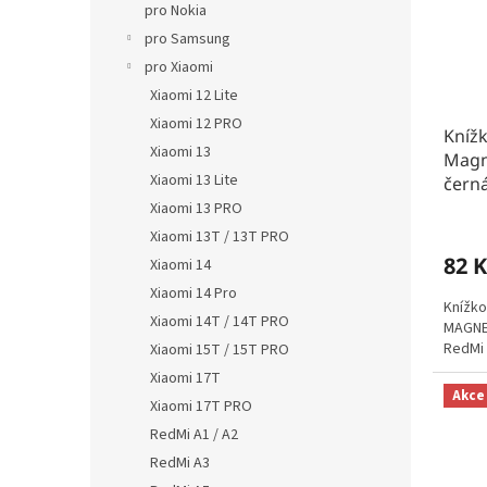
pro Nokia
pro Samsung
pro Xiaomi
Xiaomi 12 Lite
Xiaomi 12 PRO
Kníž
Xiaomi 13
Magn
Xiaomi 13 Lite
čern
Xiaomi 13 PRO
Xiaomi 13T / 13T PRO
82 K
Xiaomi 14
Xiaomi 14 Pro
Knížko
Xiaomi 14T / 14T PRO
MAGNET
RedMi 
Xiaomi 15T / 15T PRO
Xiaomi 17T
Akce
Xiaomi 17T PRO
RedMi A1 / A2
RedMi A3