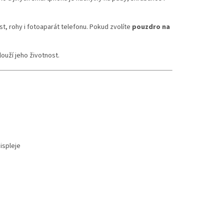
t, rohy i fotoaparát telefonu. Pokud zvolíte
pouzdro na
ouží jeho životnost.
ispleje