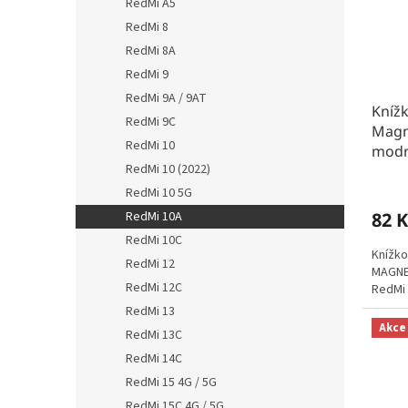
RedMi A5
RedMi 8
RedMi 8A
RedMi 9
RedMi 9A / 9AT
Kníž
RedMi 9C
Magn
RedMi 10
mod
RedMi 10 (2022)
RedMi 10 5G
82 K
RedMi 10A
RedMi 10C
Knížko
RedMi 12
MAGNET
RedMi 12C
RedMi 
RedMi 13
Akce
RedMi 13C
RedMi 14C
RedMi 15 4G / 5G
RedMi 15C 4G / 5G