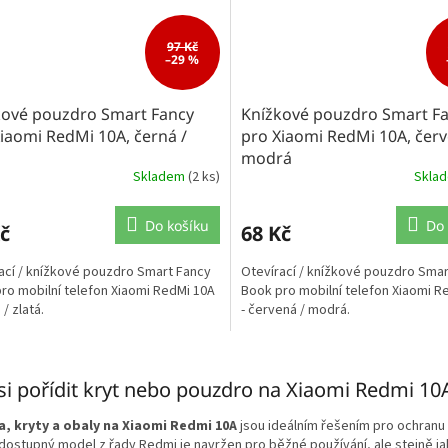
97 Kč
–29 %
kové pouzdro Smart Fancy
Knížkové pouzdro Smart F
iaomi RedMi 10A, černá /
pro Xiaomi RedMi 10A, červ
modrá
Skladem
(2 ks)
Skla
Do košíku
Do 
č
68 Kč
ací / knížkové pouzdro Smart Fancy
Otevírací / knížkové pouzdro Sma
ro mobilní telefon Xiaomi RedMi 10A
Book pro mobilní telefon Xiaomi R
 / zlatá.
- červená / modrá.
O
v
si pořídit kryt nebo pouzdro na Xiaomi Redmi 10
l
á
, kryty a obaly na Xiaomi Redmi 10A
jsou ideálním řešením pro ochranu
d
ostupný model z řady Redmi je navržen pro běžné používání, ale stejně jak