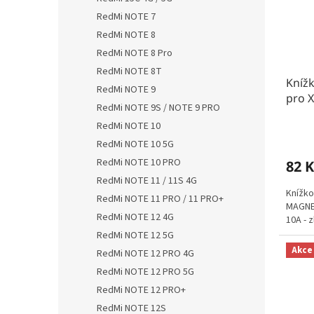
RedMi NOTE 7
RedMi NOTE 8
RedMi NOTE 8 Pro
RedMi NOTE 8T
Kníž
RedMi NOTE 9
pro X
RedMi NOTE 9S / NOTE 9 PRO
RedMi NOTE 10
RedMi NOTE 10 5G
RedMi NOTE 10 PRO
82 K
RedMi NOTE 11 / 11S 4G
Knížko
RedMi NOTE 11 PRO / 11 PRO+
MAGNET
RedMi NOTE 12 4G
10A - z
RedMi NOTE 12 5G
Akce
RedMi NOTE 12 PRO 4G
RedMi NOTE 12 PRO 5G
RedMi NOTE 12 PRO+
RedMi NOTE 12S