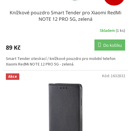
Knížkové pouzdro Smart Tender pro Xiaomi RedMi
NOTE 12 PRO 5G, zelená
Skladem
(1 ks)
Do košíku
89 Kč
Smart Tender otevírací / knížkové pouzdro pro mobilní telefon
Xiaomi RedMi NOTE 12 PRO 5G - zelená.
Kód:
1632832
Akce