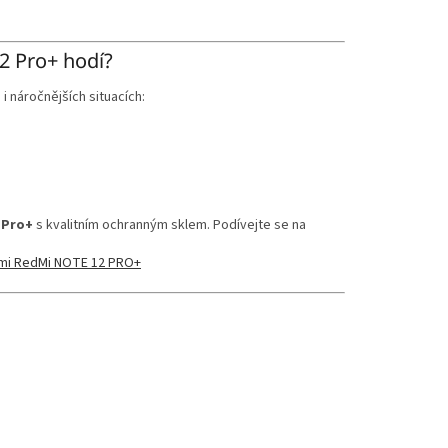
2 Pro+ hodí?
i náročnějších situacích:
 Pro+
s kvalitním ochranným sklem. Podívejte se na
omi RedMi NOTE 12 PRO+