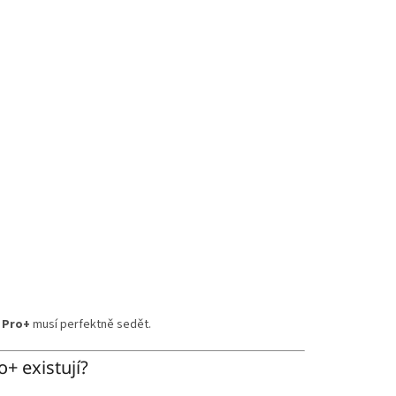
 Pro+
musí perfektně sedět.
+ existují?