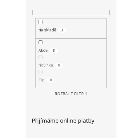
Na skladě
3
Akce
3
Novinka
0
Tip
0
ROZBALIT FILTR
Přijímáme online platby