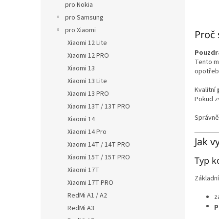
pro Nokia
pro Samsung
pro Xiaomi
Proč 
Xiaomi 12 Lite
Pouzdra
Xiaomi 12 PRO
Tento mo
Xiaomi 13
opotřeb
Xiaomi 13 Lite
Kvalitní
Xiaomi 13 PRO
Pokud z
Xiaomi 13T / 13T PRO
Správně
Xiaomi 14
Xiaomi 14 Pro
Jak v
Xiaomi 14T / 14T PRO
Xiaomi 15T / 15T PRO
Typ k
Xiaomi 17T
Základní
Xiaomi 17T PRO
RedMi A1 / A2
z
p
RedMi A3