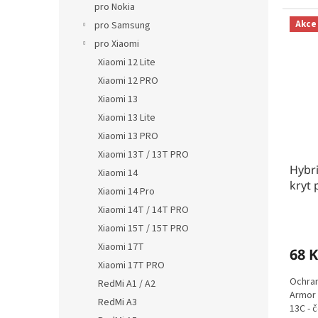
pro Nokia
Akce
pro Samsung
pro Xiaomi
Xiaomi 12 Lite
Xiaomi 12 PRO
Xiaomi 13
Xiaomi 13 Lite
Xiaomi 13 PRO
Xiaomi 13T / 13T PRO
Hybr
Xiaomi 14
kryt 
Xiaomi 14 Pro
Xiaomi 14T / 14T PRO
Xiaomi 15T / 15T PRO
Xiaomi 17T
68 K
Xiaomi 17T PRO
Ochran
RedMi A1 / A2
Armor 
RedMi A3
13C - 