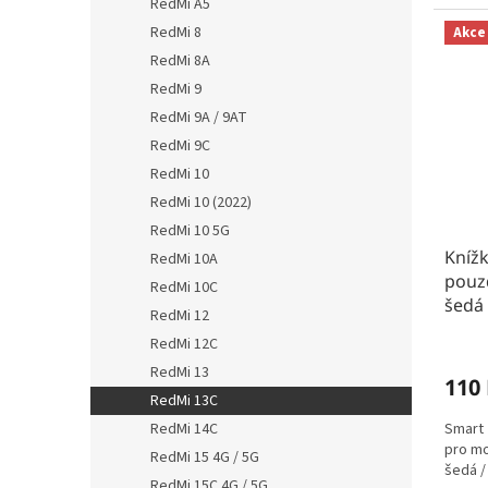
RedMi A5
RedMi 8
Akce
RedMi 8A
RedMi 9
RedMi 9A / 9AT
RedMi 9C
RedMi 10
RedMi 10 (2022)
RedMi 10 5G
Kníž
RedMi 10A
pouz
RedMi 10C
šedá
RedMi 12
RedMi 12C
RedMi 13
110
RedMi 13C
Smart 
RedMi 14C
pro mo
RedMi 15 4G / 5G
šedá /
RedMi 15C 4G / 5G