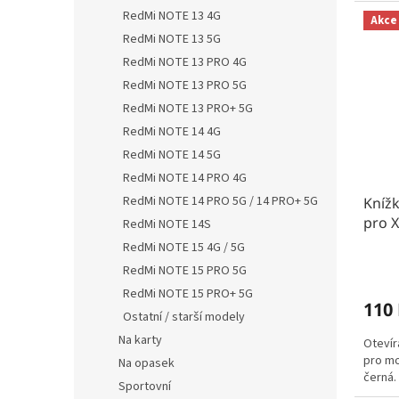
RedMi NOTE 13 4G
Akce
RedMi NOTE 13 5G
RedMi NOTE 13 PRO 4G
RedMi NOTE 13 PRO 5G
RedMi NOTE 13 PRO+ 5G
RedMi NOTE 14 4G
RedMi NOTE 14 5G
RedMi NOTE 14 PRO 4G
RedMi NOTE 14 PRO 5G / 14 PRO+ 5G
Kníž
pro 
RedMi NOTE 14S
RedMi NOTE 15 4G / 5G
RedMi NOTE 15 PRO 5G
RedMi NOTE 15 PRO+ 5G
110
Ostatní / starší modely
Na karty
Otevír
pro mo
Na opasek
černá.
Sportovní