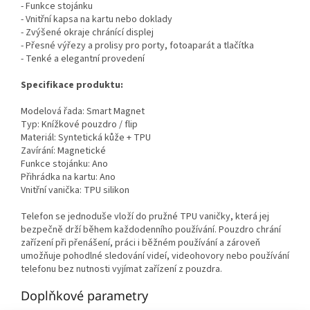
- Funkce stojánku
- Vnitřní kapsa na kartu nebo doklady
- Zvýšené okraje chránící displej
- Přesné výřezy a prolisy pro porty, fotoaparát a tlačítka
- Tenké a elegantní provedení
Specifikace produktu:
Modelová řada: Smart Magnet
Typ: Knížkové pouzdro / flip
Materiál: Syntetická kůže + TPU
Zavírání: Magnetické
Funkce stojánku: Ano
Přihrádka na kartu: Ano
Vnitřní vanička: TPU silikon
Telefon se jednoduše vloží do pružné TPU vaničky, která jej
bezpečně drží během každodenního používání. Pouzdro chrání
zařízení při přenášení, práci i běžném používání a zároveň
umožňuje pohodlné sledování videí, videohovory nebo používání
telefonu bez nutnosti vyjímat zařízení z pouzdra.
Doplňkové parametry