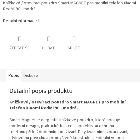
Knížkové / otevírací pouzdro Smart MAGNET pro mobilní telefon Xiaomi
RedMi 9C - modrá.
Detailní informace
ZEPTAT SE
HLÍDAT
SDÍLET
Popis
Diskuze
Detailní popis produktu
Knížkové / otevírací pouzdro Smart MAGNET pro mobilní
telefon Xiaomi RedMi 9C - modrá.
Smart Magnet je elegantní knížkové pouzdro, které spojuje
moderní design, praktické funkce a spolehlivou ochranu
telefonu při každodenním používání. Díky kvalitnímu zpracování,
stylovému povrchu a promyšlené konstrukci je ideální volbou