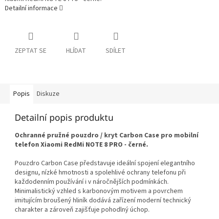
Detailní informace
ZEPTAT SE
HLÍDAT
SDÍLET
Popis
Diskuze
Detailní popis produktu
Ochranné pružné pouzdro / kryt Carbon Case pro mobilní
telefon Xiaomi RedMi NOTE 8 PRO - černé.
Pouzdro Carbon Case představuje ideální spojení elegantního
designu, nízké hmotnosti a spolehlivé ochrany telefonu při
každodenním používání i v náročnějších podmínkách.
Minimalistický vzhled s karbonovým motivem a povrchem
imitujícím broušený hliník dodává zařízení moderní technický
charakter a zároveň zajišťuje pohodlný úchop.