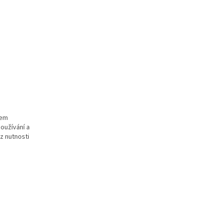
hem
oužívání a
z nutnosti