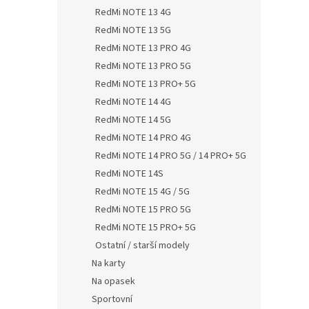
RedMi NOTE 13 4G
RedMi NOTE 13 5G
RedMi NOTE 13 PRO 4G
RedMi NOTE 13 PRO 5G
RedMi NOTE 13 PRO+ 5G
RedMi NOTE 14 4G
RedMi NOTE 14 5G
RedMi NOTE 14 PRO 4G
RedMi NOTE 14 PRO 5G / 14 PRO+ 5G
RedMi NOTE 14S
RedMi NOTE 15 4G / 5G
RedMi NOTE 15 PRO 5G
RedMi NOTE 15 PRO+ 5G
Ostatní / starší modely
Na karty
Na opasek
Sportovní