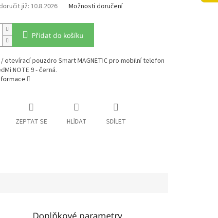
10.8.2026
Možnosti doručení
Přidat do košíku
/ otevírací pouzdro Smart MAGNETIC pro mobilní telefon
dMi NOTE 9 - černá.
informace
ZEPTAT SE
HLÍDAT
SDÍLET
Doplňkové parametry