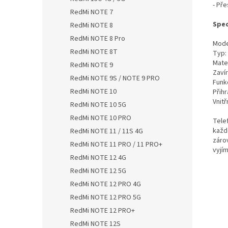
- Pře
RedMi NOTE 7
Spec
RedMi NOTE 8
RedMi NOTE 8 Pro
Mode
RedMi NOTE 8T
Typ:
Mate
RedMi NOTE 9
Zaví
RedMi NOTE 9S / NOTE 9 PRO
Funk
RedMi NOTE 10
Přihr
Vnitř
RedMi NOTE 10 5G
RedMi NOTE 10 PRO
Tele
každ
RedMi NOTE 11 / 11S 4G
záro
RedMi NOTE 11 PRO / 11 PRO+
vyjím
RedMi NOTE 12 4G
RedMi NOTE 12 5G
RedMi NOTE 12 PRO 4G
RedMi NOTE 12 PRO 5G
RedMi NOTE 12 PRO+
RedMi NOTE 12S