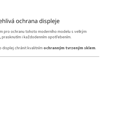
hlivá ochrana displeje
ím pro ochranu tohoto moderního modelu s velkým
m, prasknutím i každodenním opotřebením.
 displej chránit kvalitním
ochranným tvrzeným sklem
.