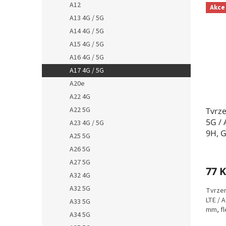
A12
Akce
A13 4G / 5G
A14 4G / 5G
A15 4G / 5G
A16 4G / 5G
A17 4G / 5G
A20e
A22 4G
A22 5G
Tvrz
5G / 
A23 4G / 5G
9H, 
A25 5G
A26 5G
A27 5G
77 K
A32 4G
A32 5G
Tvrzen
LTE / 
A33 5G
mm, fle
A34 5G