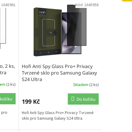
:
1645961
Kód:
1645958
, 2 ks,
Hofi Anti Spy Glass Pro+ Privacy
tra
Tvrzené sklo pro Samsung Galaxy
S24 Ultra
dem
(2 ks)
Skladem
(2 ks)
košíku
Do košíku
199 Kč
, pro
Hofi Anti Spy Glass Pro+ Privacy Tvrzené
sklo pro Samsung Galaxy S24 Ultra.