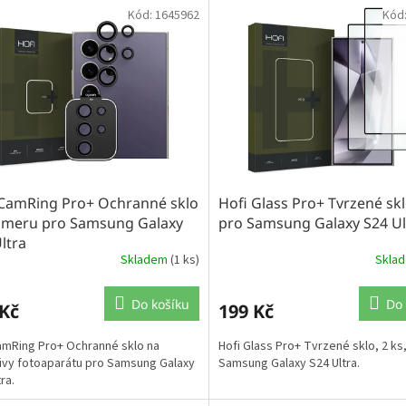
Kód:
1645962
Kód
 CamRing Pro+ Ochranné sklo
Hofi Glass Pro+ Tvrzené sklo
ameru pro Samsung Galaxy
pro Samsung Galaxy S24 Ul
ltra
Skladem
(1 ks)
Skla
Do košíku
Do 
 Kč
199 Kč
amRing Pro+ Ochranné sklo na
Hofi Glass Pro+ Tvrzené sklo, 2 ks
ivy fotoaparátu pro Samsung Galaxy
Samsung Galaxy S24 Ultra.
ra.