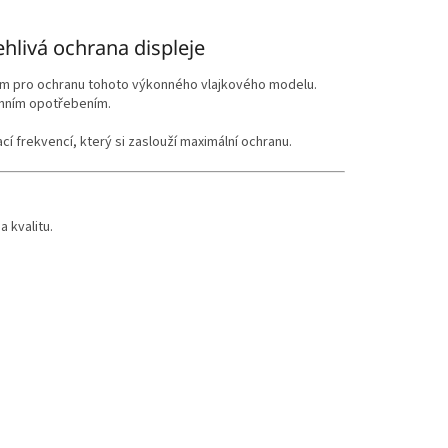
hlivá ochrana displeje
ím pro ochranu tohoto výkonného vlajkového modelu.
enním opotřebením.
 frekvencí, který si zaslouží maximální ochranu.
 kvalitu.