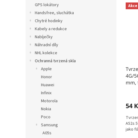
n
V
n
GPS lokátory
Akce
e
ý
í
Handsfree, sluchátka
l
p
p
Chytré hodinky
i
r
s
o
Kabely a redukce
p
d
Nabíječky
r
u
Náhradní díly
o
k
NHL kolekce
d
t
Ochranná tvrzená skla
u
ů
Tvrz
k
Apple
4G/5G
t
Honor
mm, f
ů
Huawei
Infinix
Motorola
54 K
Nokia
Poco
Tvrzen
A52s 5
Samsung
jako fó
A05s