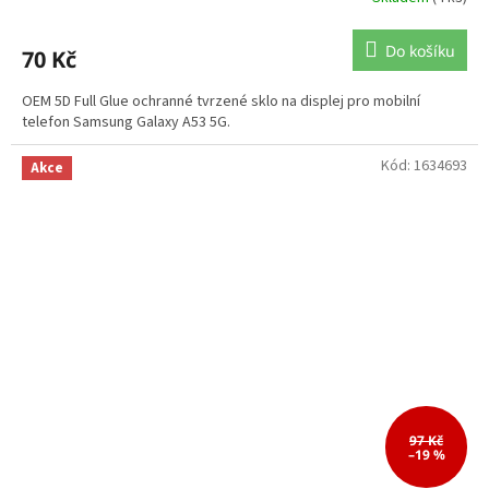
Do košíku
70 Kč
OEM 5D Full Glue ochranné tvrzené sklo na displej pro mobilní
telefon Samsung Galaxy A53 5G.
Kód:
1634693
Akce
97 Kč
–19 %