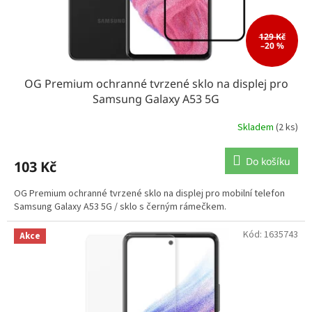
129 Kč
–20 %
OG Premium ochranné tvrzené sklo na displej pro
Samsung Galaxy A53 5G
Skladem
(2 ks)
Do košíku
103 Kč
OG Premium ochranné tvrzené sklo na displej pro mobilní telefon
Samsung Galaxy A53 5G / sklo s černým rámečkem.
Kód:
1635743
Akce