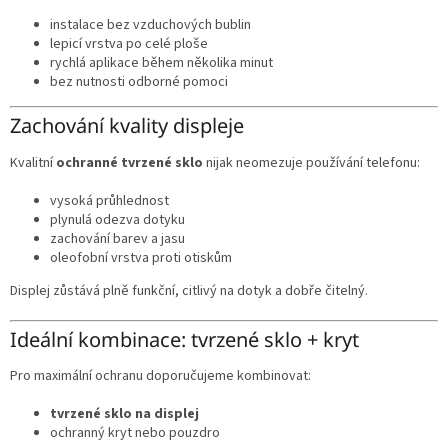
instalace bez vzduchových bublin
lepicí vrstva po celé ploše
rychlá aplikace během několika minut
bez nutnosti odborné pomoci
Zachování kvality displeje
Kvalitní
ochranné tvrzené sklo
nijak neomezuje používání telefonu:
vysoká průhlednost
plynulá odezva dotyku
zachování barev a jasu
oleofobní vrstva proti otiskům
Displej zůstává plně funkční, citlivý na dotyk a dobře čitelný.
Ideální kombinace: tvrzené sklo + kryt
Pro maximální ochranu doporučujeme kombinovat:
tvrzené sklo na displej
ochranný kryt nebo pouzdro