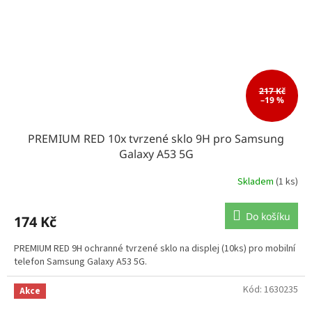
217 Kč
–19 %
PREMIUM RED 10x tvrzené sklo 9H pro Samsung
Galaxy A53 5G
Skladem
(1 ks)
Do košíku
174 Kč
PREMIUM RED 9H ochranné tvrzené sklo na displej (10ks) pro mobilní
telefon Samsung Galaxy A53 5G.
Kód:
1630235
Akce