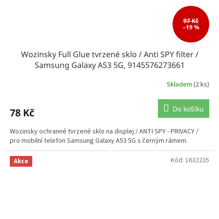
97 Kč
–19 %
Wozinsky Full Glue tvrzené sklo / Anti SPY filter /
Samsung Galaxy A53 5G, 9145576273661
Skladem
(2 ks)
Do košíku
78 Kč
Wozinsky ochranné tvrzené sklo na displej / ANTI SPY - PRIVACY /
pro mobilní telefon Samsung Galaxy A53 5G s černým rámem.
Kód:
1632235
Akce