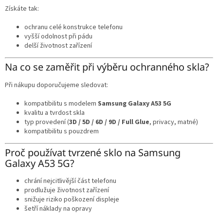
Získáte tak:
ochranu celé konstrukce telefonu
vyšší odolnost při pádu
delší životnost zařízení
Na co se zaměřit při výběru ochranného skla?
Při nákupu doporučujeme sledovat:
kompatibilitu s modelem
Samsung Galaxy A53 5G
kvalitu a tvrdost skla
typ provedení (
3D / 5D / 6D / 9D / Full Glue
, privacy, matné)
kompatibilitu s pouzdrem
Proč používat tvrzené sklo na Samsung
Galaxy A53 5G?
chrání nejcitlivější část telefonu
prodlužuje životnost zařízení
snižuje riziko poškození displeje
šetří náklady na opravy