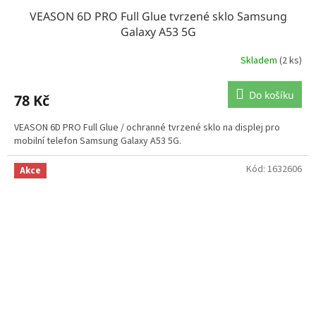
VEASON 6D PRO Full Glue tvrzené sklo Samsung
Galaxy A53 5G
Skladem
(2 ks)
Do košíku
78 Kč
VEASON 6D PRO Full Glue / ochranné tvrzené sklo na displej pro
mobilní telefon Samsung Galaxy A53 5G.
Kód:
1632606
Akce