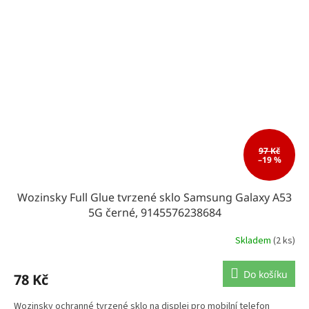
97 Kč
–19 %
Wozinsky Full Glue tvrzené sklo Samsung Galaxy A53
5G černé, 9145576238684
Skladem
(2 ks)
Do košíku
78 Kč
Wozinsky ochranné tvrzené sklo na displej pro mobilní telefon