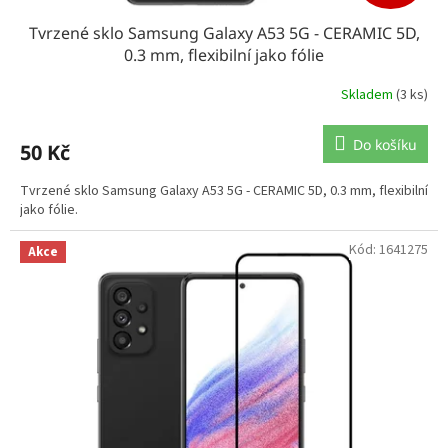
Tvrzené sklo Samsung Galaxy A53 5G - CERAMIC 5D,
0.3 mm, flexibilní jako fólie
Skladem
(3 ks)
Do košíku
50 Kč
Tvrzené sklo Samsung Galaxy A53 5G - CERAMIC 5D, 0.3 mm, flexibilní
jako fólie.
Kód:
1641275
Akce