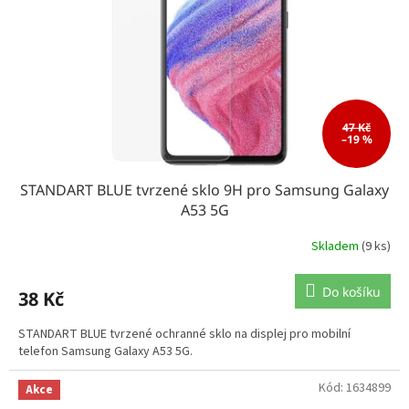
47 Kč
–19 %
STANDART BLUE tvrzené sklo 9H pro Samsung Galaxy
A53 5G
Skladem
(9 ks)
Do košíku
38 Kč
STANDART BLUE tvrzené ochranné sklo na displej pro mobilní
telefon Samsung Galaxy A53 5G.
Kód:
1634899
Akce