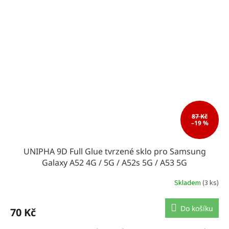
87 Kč
–19 %
UNIPHA 9D Full Glue tvrzené sklo pro Samsung
Galaxy A52 4G / 5G / A52s 5G / A53 5G
Skladem
(3 ks)
Do košíku
70 Kč