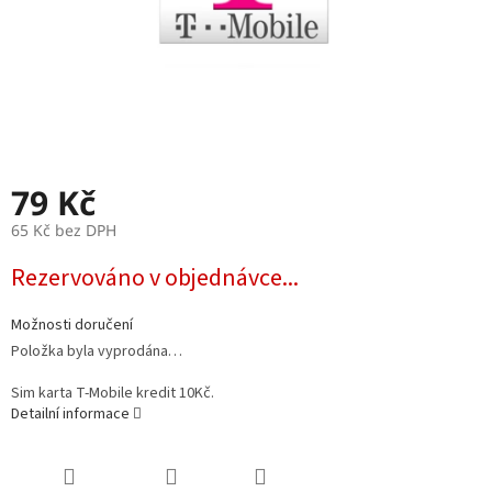
79 Kč
65 Kč bez DPH
Měrná
Rezervováno v objednávce...
cena:
Možnosti doručení
Položka byla vyprodána…
Sim karta T-Mobile kredit 10Kč.
Detailní informace