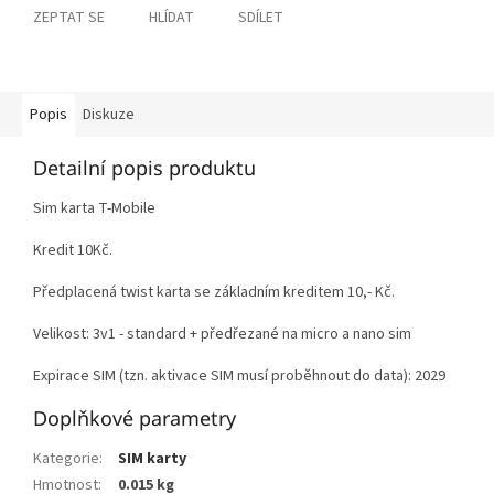
ZEPTAT SE
HLÍDAT
SDÍLET
Popis
Diskuze
Detailní popis produktu
Sim karta T-Mobile
Kredit 10Kč.
Předplacená twist karta se základním kreditem 10,- Kč.
Velikost: 3v1 - standard + předřezané na micro a nano sim
Expirace SIM (tzn. aktivace SIM musí proběhnout do data): 2029
Doplňkové parametry
Kategorie
:
SIM karty
Hmotnost
:
0.015 kg