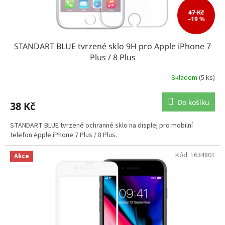
47 Kč
–19 %
STANDART BLUE tvrzené sklo 9H pro Apple iPhone 7
Plus / 8 Plus
Skladem
(5 ks)
Do košíku
38 Kč
STANDART BLUE tvrzené ochranné sklo na displej pro mobilní
telefon Apple iPhone 7 Plus / 8 Plus.
Kód:
1634801
Akce