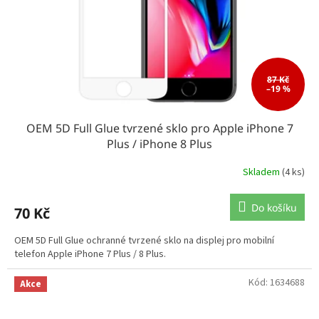
87 Kč
–19 %
OEM 5D Full Glue tvrzené sklo pro Apple iPhone 7
Plus / iPhone 8 Plus
Skladem
(4 ks)
Do košíku
70 Kč
OEM 5D Full Glue ochranné tvrzené sklo na displej pro mobilní
telefon Apple iPhone 7 Plus / 8 Plus.
Kód:
1634688
Akce