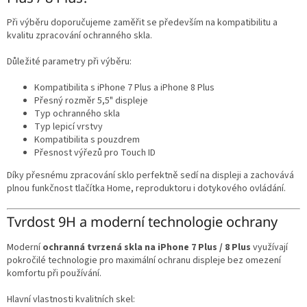
Při výběru doporučujeme zaměřit se především na kompatibilitu a
kvalitu zpracování ochranného skla.
Důležité parametry při výběru:
Kompatibilita s iPhone 7 Plus a iPhone 8 Plus
Přesný rozměr 5,5" displeje
Typ ochranného skla
Typ lepicí vrstvy
Kompatibilita s pouzdrem
Přesnost výřezů pro Touch ID
Díky přesnému zpracování sklo perfektně sedí na displeji a zachovává
plnou funkčnost tlačítka Home, reproduktoru i dotykového ovládání.
Tvrdost 9H a moderní technologie ochrany
Moderní
ochranná tvrzená skla na iPhone 7 Plus / 8 Plus
využívají
pokročilé technologie pro maximální ochranu displeje bez omezení
komfortu při používání.
Hlavní vlastnosti kvalitních skel: