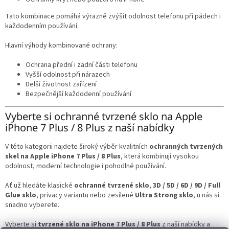
Tato kombinace pomáhá výrazně zvýšit odolnost telefonu při pádech i
každodenním používání.
Hlavní výhody kombinované ochrany:
Ochrana přední i zadní části telefonu
Vyšší odolnost při nárazech
Delší životnost zařízení
Bezpečnější každodenní používání
Vyberte si ochranné tvrzené sklo na Apple
iPhone 7 Plus / 8 Plus z naší nabídky
V této kategorii najdete široký výběr kvalitních
ochranných tvrzených
skel na Apple iPhone 7 Plus / 8 Plus
, která kombinují vysokou
odolnost, moderní technologie i pohodlné používání.
Ať už hledáte klasické
ochranné tvrzené sklo
,
3D / 5D / 6D / 9D / Full
Glue sklo
, privacy variantu nebo zesílené
Ultra Strong sklo
, u nás si
snadno vyberete.
Vyberte si
tvrzené sklo na iPhone 7 Plus / 8 Plus
z naší nabídky a