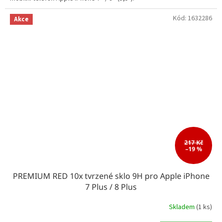
Kód:
1632286
Akce
217 Kč
–19 %
PREMIUM RED 10x tvrzené sklo 9H pro Apple iPhone
7 Plus / 8 Plus
Skladem
(1 ks)