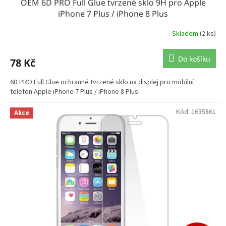
OEM 6D PRO Full Glue tvrzené sklo 9H pro Apple
iPhone 7 Plus / iPhone 8 Plus
Skladem
(2 ks)
Do košíku
78 Kč
6D PRO Full Glue ochranné tvrzené sklo na displej pro mobilní
telefon Apple iPhone 7 Plus / iPhone 8 Plus.
Kód:
1635861
Akce