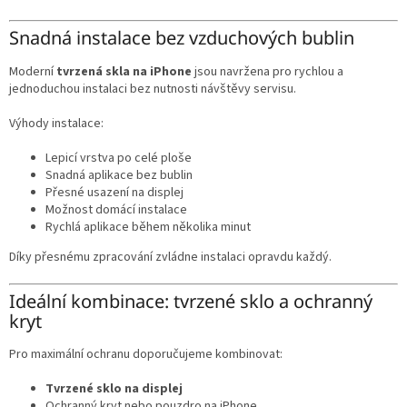
Snadná instalace bez vzduchových bublin
Moderní
tvrzená skla na iPhone
jsou navržena pro rychlou a
jednoduchou instalaci bez nutnosti návštěvy servisu.
Výhody instalace:
Lepicí vrstva po celé ploše
Snadná aplikace bez bublin
Přesné usazení na displej
Možnost domácí instalace
Rychlá aplikace během několika minut
Díky přesnému zpracování zvládne instalaci opravdu každý.
Ideální kombinace: tvrzené sklo a ochranný
kryt
Pro maximální ochranu doporučujeme kombinovat:
Tvrzené sklo na displej
Ochranný kryt nebo pouzdro na iPhone