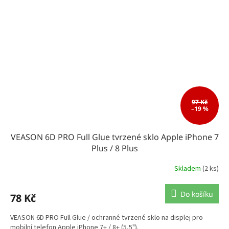
97 Kč
–19 %
VEASON 6D PRO Full Glue tvrzené sklo Apple iPhone 7
Plus / 8 Plus
Skladem
(2 ks)
Do košíku
78 Kč
VEASON 6D PRO Full Glue / ochranné tvrzené sklo na displej pro
mobilní telefon Apple iPhone 7+ / 8+ (5,5").