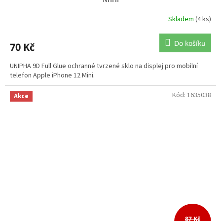
Skladem
(4 ks)
Do košíku
70 Kč
UNIPHA 9D Full Glue ochranné tvrzené sklo na displej pro mobilní
telefon Apple iPhone 12 Mini.
Kód:
1635038
Akce
87 Kč