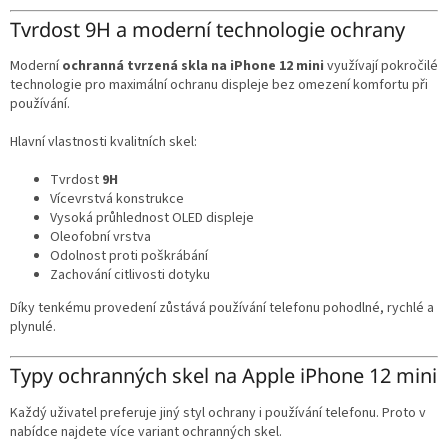
Tvrdost 9H a moderní technologie ochrany
Moderní
ochranná tvrzená skla na iPhone 12 mini
využívají pokročilé
technologie pro maximální ochranu displeje bez omezení komfortu při
používání.
Hlavní vlastnosti kvalitních skel:
Tvrdost
9H
Vícevrstvá konstrukce
Vysoká průhlednost OLED displeje
Oleofobní vrstva
Odolnost proti poškrábání
Zachování citlivosti dotyku
Díky tenkému provedení zůstává používání telefonu pohodlné, rychlé a
plynulé.
Typy ochranných skel na Apple iPhone 12 mini
Každý uživatel preferuje jiný styl ochrany i používání telefonu. Proto v
nabídce najdete více variant ochranných skel.