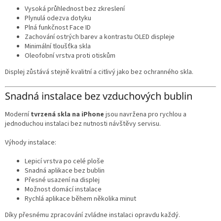
Vysoká průhlednost bez zkreslení
Plynulá odezva dotyku
Plná funkčnost Face ID
Zachování ostrých barev a kontrastu OLED displeje
Minimální tloušťka skla
Oleofobní vrstva proti otiskům
Displej zůstává stejně kvalitní a citlivý jako bez ochranného skla.
Snadná instalace bez vzduchových bublin
Moderní
tvrzená skla na iPhone
jsou navržena pro rychlou a
jednoduchou instalaci bez nutnosti návštěvy servisu.
Výhody instalace:
Lepicí vrstva po celé ploše
Snadná aplikace bez bublin
Přesné usazení na displej
Možnost domácí instalace
Rychlá aplikace během několika minut
Díky přesnému zpracování zvládne instalaci opravdu každý.