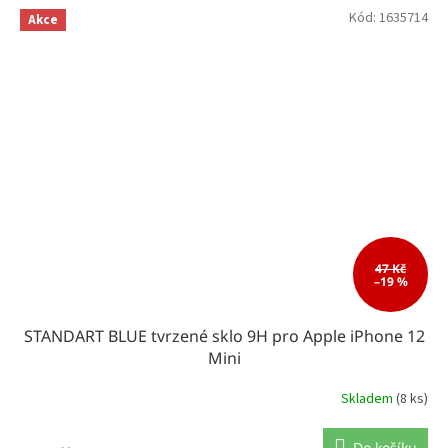
Kód:
1635714
Akce
47 Kč
–19 %
STANDART BLUE tvrzené sklo 9H pro Apple iPhone 12
Mini
Skladem
(8 ks)
Do košíku