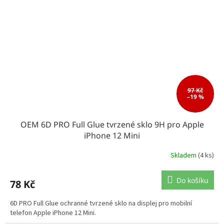
97 Kč
–19 %
OEM 6D PRO Full Glue tvrzené sklo 9H pro Apple
iPhone 12 Mini
Skladem
(4 ks)
Do košíku
78 Kč
6D PRO Full Glue ochranné tvrzené sklo na displej pro mobilní
telefon Apple iPhone 12 Mini.