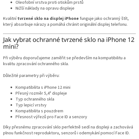
Oleofobní vrstva proti otiskům prstů
Nižší náklady na opravu displeje
Kvalitní
tvrzené sklo na displej iPhone
funguje jako ochranný štít,
který absorbuje nárazy a pomáhá chránit originální displej telefonu.
Jak vybrat ochranné tvrzené sklo na iPhone 12
mini?
Při výběru doporučujeme zaměřit se především na kompatibilitu a
kvalitu zpracování ochranného skla.
Důležité parametry při výběru:
Kompatibilita s iPhone 12 mini
Přesný rozměr 5,4" displeje
Typ ochranného skla
Typ lepicí vrstvy
Kompatibilita s pouzdrem
Přesnost výřezů pro Face ID a senzory
Díky přesnému zpracování sklo perfektně sedí na displeji a zachovává
plnou funkčnost reproduktoru, senzorů i odemykání pomocí Face ID.