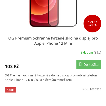
129 Kč
–20 %
OG Premium ochranné tvrzené sklo na displej pro
Apple iPhone 12 Mini
Skladem
(5 ks)
Do košíku
103 Kč
OG Premium ochranné tvrzené sklo na displej pro mobilní telefon
Apple iPhone 12 Mini / sklo s černým rámečkem.
Kód:
1636255
Akce