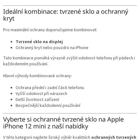
Ideální kombinace: tvrzené sklo a ochranný
kryt
Pro maximální ochranu doporučujeme kombinovat:
Tvrzené sklo na displej
Ochranný kryt nebo pouzdro na iPhone
Tato kombinace pomáhá výrazně zvýšit odolnost telefonu při pádech i
každodenním používání.
Hlavní výhody kombinované ochrany:
Ochrana přední i zadní části telefonu
Vyšší odolnost při nárazech
Delší životnost zařízení
Bezpečnější každodenní používání
Vyberte si ochranné tvrzené sklo na Apple
iPhone 12 mini z naší nabídky
V této kategorii najdete široký výběr kvalitních
ochranných tvrzených