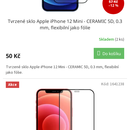
57 Kč
–12 %
Tvrzené sklo Apple iPhone 12 Mini - CERAMIC 5D, 0.3
mm, flexibilní jako fólie
Skladem
(2 ks)
Do košíku
50 Kč
Tvrzené sklo Apple iPhone 12 Mini - CERAMIC 5D, 0.3 mm, flexibilní
jako fólie.
Kód:
1641238
Akce