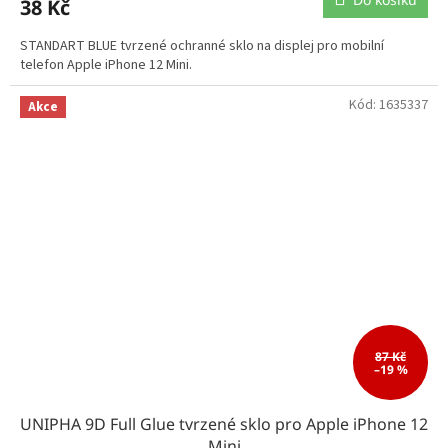
38 Kč
STANDART BLUE tvrzené ochranné sklo na displej pro mobilní
telefon Apple iPhone 12 Mini.
Kód:
1635337
Akce
87 Kč
–19 %
UNIPHA 9D Full Glue tvrzené sklo pro Apple iPhone 12
Mini