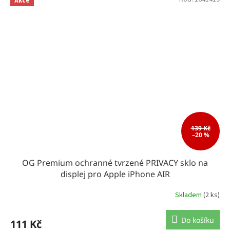
Akce
139 Kč
–20 %
OG Premium ochranné tvrzené PRIVACY sklo na
displej pro Apple iPhone AIR
Skladem
(2 ks)
Do košíku
111 Kč