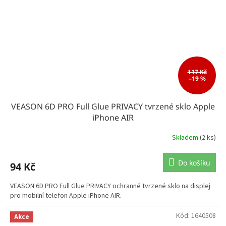
117 Kč
–19 %
VEASON 6D PRO Full Glue PRIVACY tvrzené sklo Apple
iPhone AIR
Skladem
(2 ks)
Do košíku
94 Kč
VEASON 6D PRO Full Glue PRIVACY ochranné tvrzené sklo na displej
pro mobilní telefon Apple iPhone AIR.
Kód:
1640508
Akce