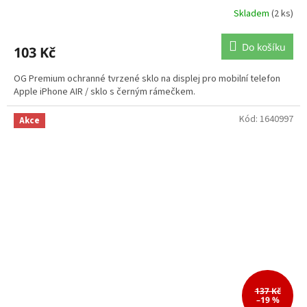
Skladem
(2 ks)
Do košíku
103 Kč
OG Premium ochranné tvrzené sklo na displej pro mobilní telefon
Apple iPhone AIR / sklo s černým rámečkem.
Kód:
1640997
Akce
137 Kč
–19 %