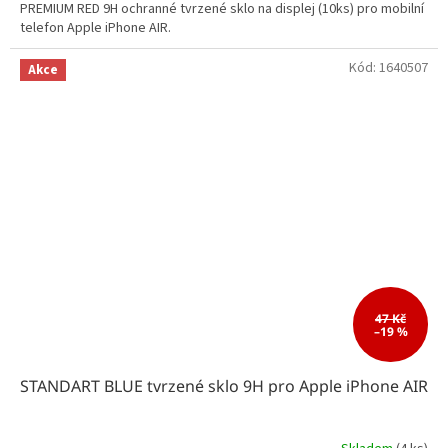
PREMIUM RED 9H ochranné tvrzené sklo na displej (10ks) pro mobilní
telefon Apple iPhone AIR.
Kód:
1640507
Akce
47 Kč
–19 %
STANDART BLUE tvrzené sklo 9H pro Apple iPhone AIR