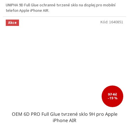
UNIPHA 9D Full Glue ochranné tvrzené sklo na displej pro mobilní
telefon Apple iPhone AIR.
Kód:
1640851
Akce
97 Kč
–19 %
OEM 6D PRO Full Glue tvrzené sklo 9H pro Apple
iPhone AIR