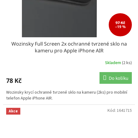
97 Kč
–19 %
Wozinsky Full Screen 2x ochranné tvrzené sklo na
kameru pro Apple iPhone AIR
Skladem
(2 ks)
Do košíku
78 Kč
Wozinsky krycí ochranné tvrzené sklo na kameru (2ks) pro mobilní
telefon Apple iPhone AIR.
Kód:
1641715
Akce