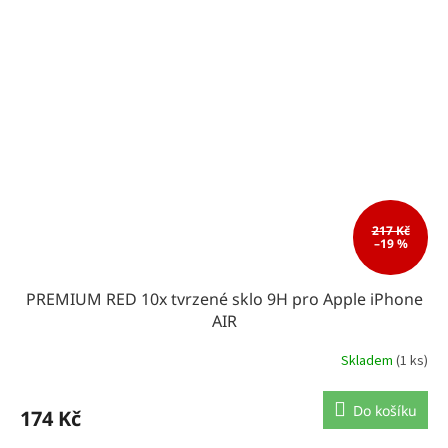
217 Kč
–19 %
PREMIUM RED 10x tvrzené sklo 9H pro Apple iPhone
AIR
Skladem
(1 ks)
Do košíku
174 Kč