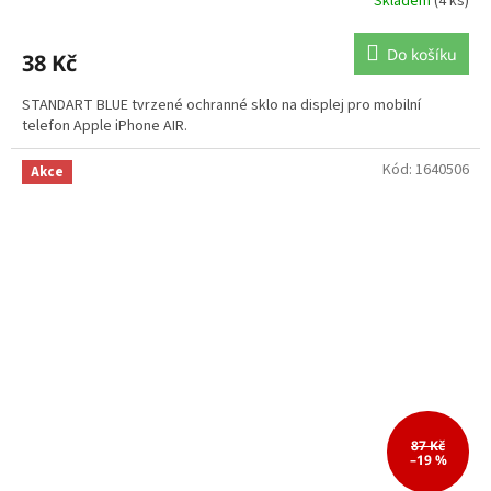
Skladem
(4 ks)
Do košíku
38 Kč
STANDART BLUE tvrzené ochranné sklo na displej pro mobilní
telefon Apple iPhone AIR.
Kód:
1640506
Akce
87 Kč
–19 %