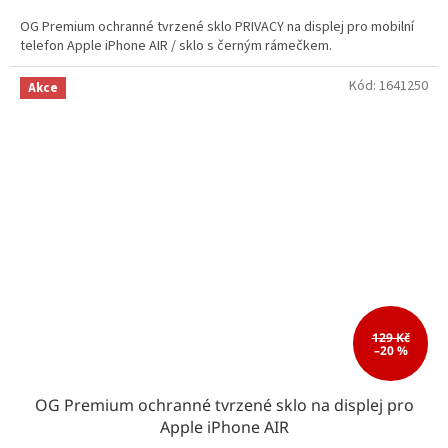
OG Premium ochranné tvrzené sklo PRIVACY na displej pro mobilní
telefon Apple iPhone AIR / sklo s černým rámečkem.
Kód:
1641250
Akce
129 Kč
–20 %
OG Premium ochranné tvrzené sklo na displej pro
Apple iPhone AIR