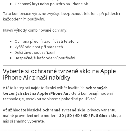
Ochranný kryt nebo pouzdro na iPhone Air
Tato kombinace výrazně zvyšuje bezpečnost telefonu při pádech i
každodenním používání.
Hlavní výhody kombinované ochrany:
Ochrana přední i zadní části telefonu
Vyšší odolnost při nárazech
Delší životnost zařízení
Bezpečnější každodenní používání
Vyberte si ochranné tvrzené sklo na Apple
iPhone Air z naší nabídky
V této kategorii najdete široký výběr kvalitních
ochranných
tvrzených skel na Apple iPhone Air
, která kombinují moderní
technologie, vysokou odolnost a pohodlné používání.
Ať už hledáte klasické
ochranné tvrzené sklo
, privacy variantu,
matné provedení nebo moderní
3D / 5D / 6D / 9D / Full Glue sklo
, u
nás si snadno vyberete.