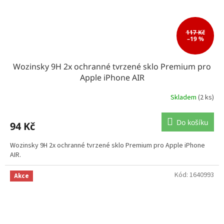
117 Kč
–19 %
Wozinsky 9H 2x ochranné tvrzené sklo Premium pro
Apple iPhone AIR
Skladem
(2 ks)
Do košíku
94 Kč
Wozinsky 9H 2x ochranné tvrzené sklo Premium pro Apple iPhone
AIR.
Kód:
1640993
Akce