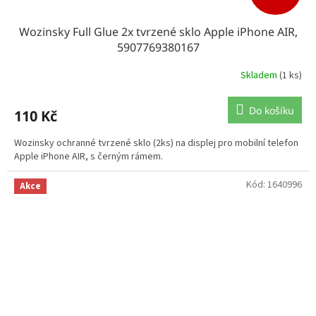
Wozinsky Full Glue 2x tvrzené sklo Apple iPhone AIR,
5907769380167
Skladem
(1 ks)
Do košíku
110 Kč
Wozinsky ochranné tvrzené sklo (2ks) na displej pro mobilní telefon
Apple iPhone AIR, s černým rámem.
Kód:
1640996
Akce