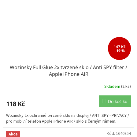
147 Kč
–19 %
Wozinsky Full Glue 2x tvrzené sklo / Anti SPY filter /
Apple iPhone AIR
Skladem
(2 ks)
Do košíku
118 Kč
Wozinsky 2x ochranné tvrzené sklo na displej / ANTI SPY - PRIVACY /
pro mobilní telefon Apple iPhone AIR / sklo s černým rámem.
Kód:
1640854
Akce