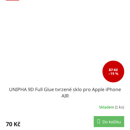
87 Kč
–19 %
UNIPHA 9D Full Glue tvrzené sklo pro Apple iPhone
AIR
Skladem
(1 ks)
Do košíku
70 Kč