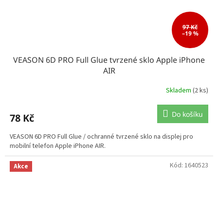
97 Kč
–19 %
VEASON 6D PRO Full Glue tvrzené sklo Apple iPhone
AIR
Skladem
(2 ks)
Do košíku
78 Kč
VEASON 6D PRO Full Glue / ochranné tvrzené sklo na displej pro
mobilní telefon Apple iPhone AIR.
Kód:
1640523
Akce