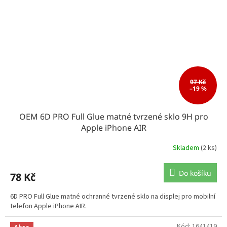
97 Kč
–19 %
OEM 6D PRO Full Glue matné tvrzené sklo 9H pro
Apple iPhone AIR
Skladem
(2 ks)
Do košíku
78 Kč
6D PRO Full Glue matné ochranné tvrzené sklo na displej pro mobilní
telefon Apple iPhone AIR.
Kód:
1641419