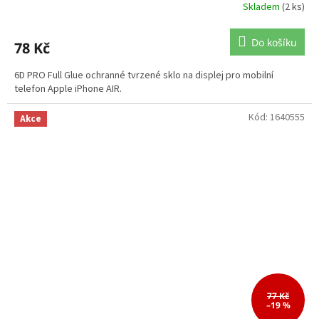
Skladem
(2 ks)
Do košíku
78 Kč
6D PRO Full Glue ochranné tvrzené sklo na displej pro mobilní
telefon Apple iPhone AIR.
Kód:
1640555
Akce
77 Kč
–19 %