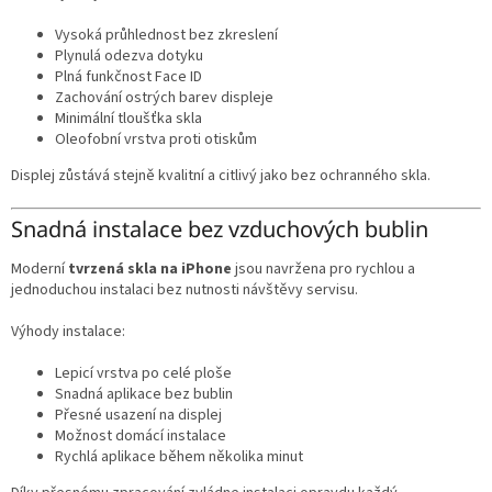
Vysoká průhlednost bez zkreslení
Plynulá odezva dotyku
Plná funkčnost Face ID
Zachování ostrých barev displeje
Minimální tloušťka skla
Oleofobní vrstva proti otiskům
Displej zůstává stejně kvalitní a citlivý jako bez ochranného skla.
Snadná instalace bez vzduchových bublin
Moderní
tvrzená skla na iPhone
jsou navržena pro rychlou a
jednoduchou instalaci bez nutnosti návštěvy servisu.
Výhody instalace:
Lepicí vrstva po celé ploše
Snadná aplikace bez bublin
Přesné usazení na displej
Možnost domácí instalace
Rychlá aplikace během několika minut