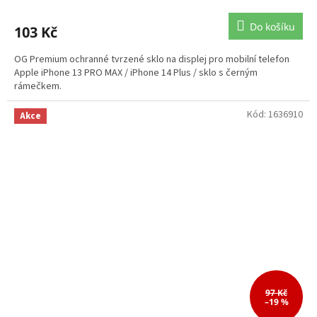
Do košíku
103 Kč
OG Premium ochranné tvrzené sklo na displej pro mobilní telefon
Apple iPhone 13 PRO MAX / iPhone 14 Plus / sklo s černým
rámečkem.
Kód:
1636910
Akce
97 Kč
–19 %