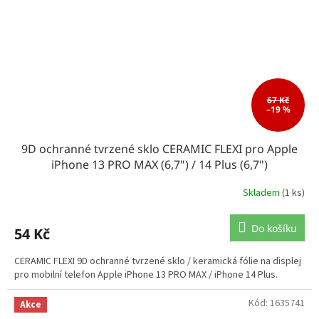
67 Kč
–19 %
9D ochranné tvrzené sklo CERAMIC FLEXI pro Apple
iPhone 13 PRO MAX (6,7") / 14 Plus (6,7")
Skladem
(1 ks)
Do košíku
54 Kč
CERAMIC FLEXI 9D ochranné tvrzené sklo / keramická fólie na displej
pro mobilní telefon Apple iPhone 13 PRO MAX / iPhone 14 Plus.
Kód:
1635741
Akce