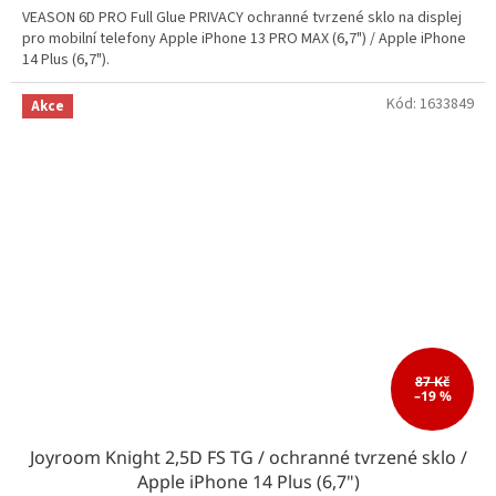
VEASON 6D PRO Full Glue PRIVACY ochranné tvrzené sklo na displej
pro mobilní telefony Apple iPhone 13 PRO MAX (6,7") / Apple iPhone
14 Plus (6,7").
Kód:
1633849
Akce
87 Kč
–19 %
Joyroom Knight 2,5D FS TG / ochranné tvrzené sklo /
Apple iPhone 14 Plus (6,7")