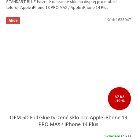
STANDART BLUE tvrzené ochranné sklo na displej pro mobilní
telefon Apple iPhone 13 PRO MAX / Apple iPhone 14 Plus.
Kód:
1635047
Akce
87 Kč
–19 %
OEM 5D Full Glue tvrzené sklo pro Apple iPhone 13
PRO MAX / iPhone 14 Plus
Skladem
(4 ks)