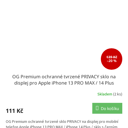
139 Kč
–20 %
OG Premium ochranné tvrzené PRIVACY sklo na
displej pro Apple iPhone 13 PRO MAX / 14 Plus
Skladem
(2 ks)
Do košíku
111 Kč
OG Premium ochranné tvrzené sklo PRIVACY na displej pro mobilní
telefon Apple iPhone 13 PRO MAX / iPhone 14 Plus / sklo s černým