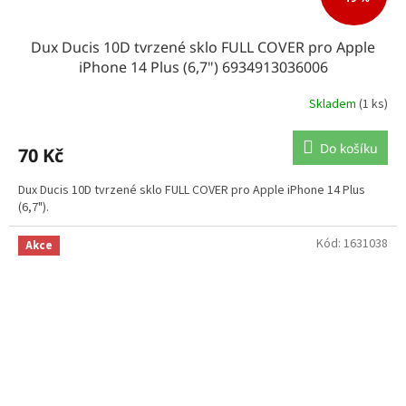
Dux Ducis 10D tvrzené sklo FULL COVER pro Apple
iPhone 14 Plus (6,7") 6934913036006
Skladem
(1 ks)
Do košíku
70 Kč
Dux Ducis 10D tvrzené sklo FULL COVER pro Apple iPhone 14 Plus
(6,7").
Kód:
1631038
Akce