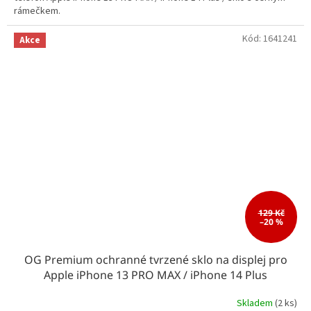
rámečkem.
Kód:
1641241
Akce
129 Kč
–20 %
OG Premium ochranné tvrzené sklo na displej pro
Apple iPhone 13 PRO MAX / iPhone 14 Plus
Skladem
(2 ks)