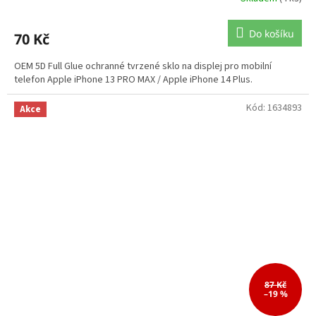
Do košíku
70 Kč
OEM 5D Full Glue ochranné tvrzené sklo na displej pro mobilní
telefon Apple iPhone 13 PRO MAX / Apple iPhone 14 Plus.
Kód:
1634893
Akce
87 Kč
–19 %