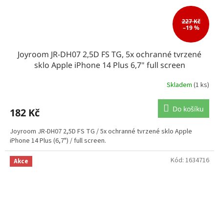
227 Kč
–19 %
Joyroom JR-DH07 2,5D FS TG, 5x ochranné tvrzené
sklo Apple iPhone 14 Plus 6,7" full screen
Skladem
(1 ks)
Do košíku
182 Kč
Joyroom JR-DH07 2,5D FS TG / 5x ochranné tvrzené sklo Apple
iPhone 14 Plus (6,7") / full screen.
Kód:
1634716
Akce