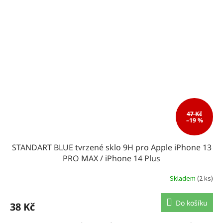
47 Kč
–19 %
STANDART BLUE tvrzené sklo 9H pro Apple iPhone 13
PRO MAX / iPhone 14 Plus
Skladem
(2 ks)
Do košíku
38 Kč