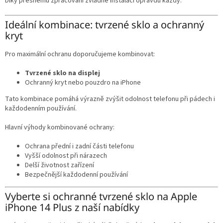
Díky přesnému zpracování zvládne instalaci opravdu každý.
Ideální kombinace: tvrzené sklo a ochranný
kryt
Pro maximální ochranu doporučujeme kombinovat:
Tvrzené sklo na displej
Ochranný kryt nebo pouzdro na iPhone
Tato kombinace pomáhá výrazně zvýšit odolnost telefonu při pádech i
každodenním používání.
Hlavní výhody kombinované ochrany:
Ochrana přední i zadní části telefonu
Vyšší odolnost při nárazech
Delší životnost zařízení
Bezpečnější každodenní používání
Vyberte si ochranné tvrzené sklo na Apple
iPhone 14 Plus z naší nabídky