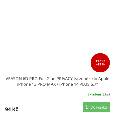
117 Kč
–19 %
VEASON 6D PRO Full Glue PRIVACY tvrzené sklo Apple
iPhone 13 PRO MAX / iPhone 14 PLUS 6,7"
Skladem
(2 ks)
Do košíku
94 Kč