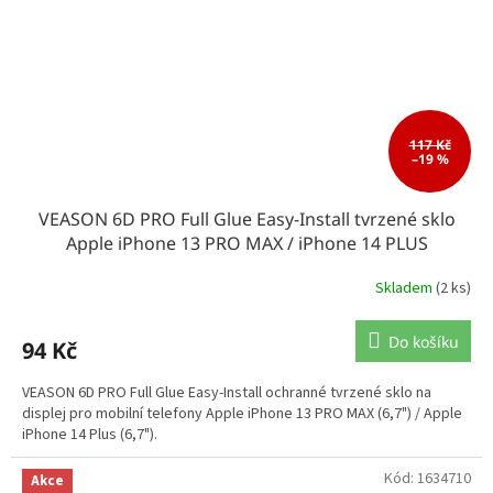
117 Kč
–19 %
VEASON 6D PRO Full Glue Easy-Install tvrzené sklo
Apple iPhone 13 PRO MAX / iPhone 14 PLUS
Skladem
(2 ks)
Do košíku
94 Kč
VEASON 6D PRO Full Glue Easy-Install ochranné tvrzené sklo na
displej pro mobilní telefony Apple iPhone 13 PRO MAX (6,7") / Apple
iPhone 14 Plus (6,7").
Kód:
1634710
Akce