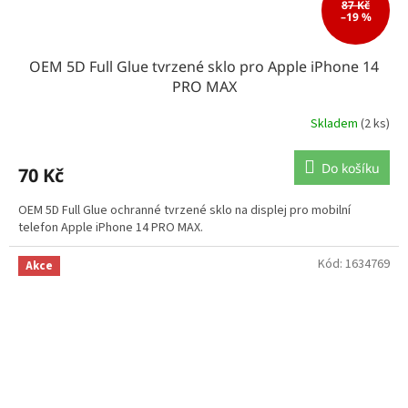
87 Kč
–19 %
OEM 5D Full Glue tvrzené sklo pro Apple iPhone 14
PRO MAX
Skladem
(2 ks)
Do košíku
70 Kč
OEM 5D Full Glue ochranné tvrzené sklo na displej pro mobilní
telefon Apple iPhone 14 PRO MAX.
Kód:
1634769
Akce