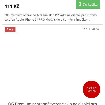
Do košíku
111 Kč
OG Premium ochranné tvrzené sklo PRIVACY na displej pro mobilní
telefon Apple iPhone 14 PRO MAX / sklo s černým rámečkem.
Kód:
1641243
Akce
129 Kč
–20 %
OG Premium ochranné tvrzené sklo na displej pro