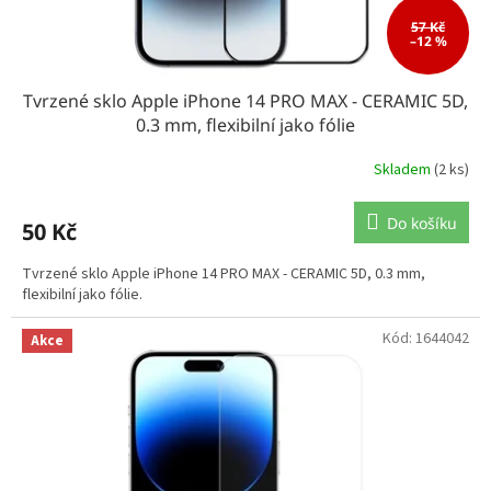
57 Kč
–12 %
Tvrzené sklo Apple iPhone 14 PRO MAX - CERAMIC 5D,
0.3 mm, flexibilní jako fólie
Skladem
(2 ks)
Do košíku
50 Kč
Tvrzené sklo Apple iPhone 14 PRO MAX - CERAMIC 5D, 0.3 mm,
flexibilní jako fólie.
Kód:
1644042
Akce