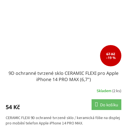
67 Kč
–19 %
9D ochranné tvrzené sklo CERAMIC FLEXI pro Apple
iPhone 14 PRO MAX (6,7")
Skladem
(2 ks)
Do košíku
54 Kč
CERAMIC FLEXI 9D ochranné tvrzené sklo / keramická fólie na displej
pro mobilní telefon Apple iPhone 14 PRO MAX.