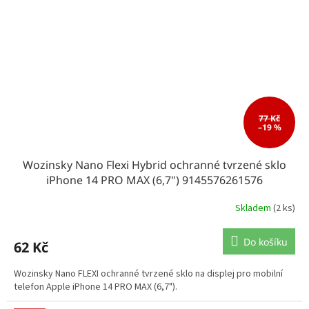
77 Kč
–19 %
Wozinsky Nano Flexi Hybrid ochranné tvrzené sklo
iPhone 14 PRO MAX (6,7") 9145576261576
Skladem
(2 ks)
Do košíku
62 Kč
Wozinsky Nano FLEXI ochranné tvrzené sklo na displej pro mobilní
telefon Apple iPhone 14 PRO MAX (6,7").