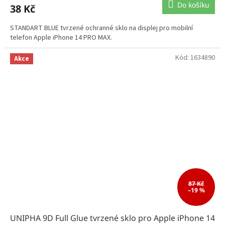
Do košíku
38 Kč
STANDART BLUE tvrzené ochranné sklo na displej pro mobilní
telefon Apple iPhone 14 PRO MAX.
Kód:
1634890
Akce
87 Kč
–19 %
UNIPHA 9D Full Glue tvrzené sklo pro Apple iPhone 14