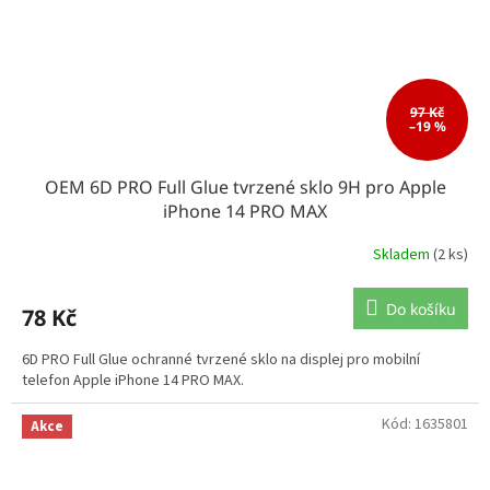
97 Kč
–19 %
OEM 6D PRO Full Glue tvrzené sklo 9H pro Apple
iPhone 14 PRO MAX
Skladem
(2 ks)
Do košíku
78 Kč
6D PRO Full Glue ochranné tvrzené sklo na displej pro mobilní
telefon Apple iPhone 14 PRO MAX.
Kód:
1635801
Akce