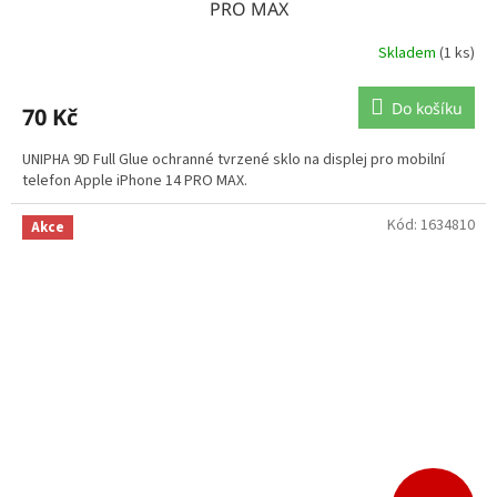
PRO MAX
Skladem
(1 ks)
Do košíku
70 Kč
UNIPHA 9D Full Glue ochranné tvrzené sklo na displej pro mobilní
telefon Apple iPhone 14 PRO MAX.
Kód:
1634810
Akce