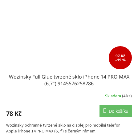
97 Kč
–19 %
Wozinsky Full Glue tvrzené sklo iPhone 14 PRO MAX
(6,7") 9145576258286
Skladem
(4 ks)
Do košíku
78 Kč
Wozinsky ochranné tvrzené sklo na displej pro mobilní telefon
Apple iPhone 14 PRO MAX (6,7") s černým rámem.