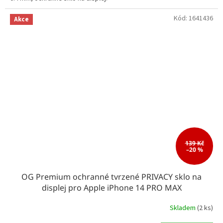
Kód:
1641436
Akce
139 Kč
–20 %
OG Premium ochranné tvrzené PRIVACY sklo na
displej pro Apple iPhone 14 PRO MAX
Skladem
(2 ks)