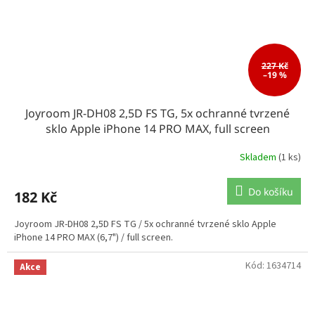
227 Kč
–19 %
Joyroom JR-DH08 2,5D FS TG, 5x ochranné tvrzené
sklo Apple iPhone 14 PRO MAX, full screen
Skladem
(1 ks)
Do košíku
182 Kč
Joyroom JR-DH08 2,5D FS TG / 5x ochranné tvrzené sklo Apple
iPhone 14 PRO MAX (6,7") / full screen.
Kód:
1634714
Akce