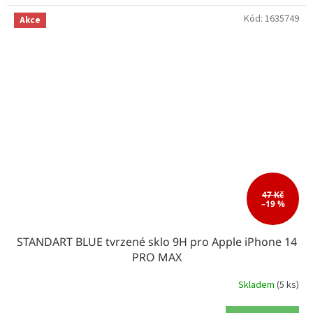
Kód:
1635749
Akce
47 Kč
–19 %
STANDART BLUE tvrzené sklo 9H pro Apple iPhone 14
PRO MAX
Skladem
(5 ks)