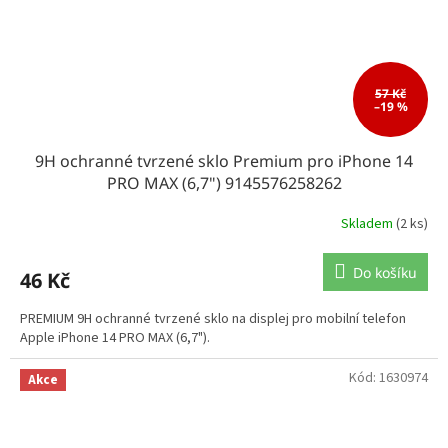
57 Kč
–19 %
9H ochranné tvrzené sklo Premium pro iPhone 14
PRO MAX (6,7") 9145576258262
Skladem
(2 ks)
Do košíku
46 Kč
PREMIUM 9H ochranné tvrzené sklo na displej pro mobilní telefon
Apple iPhone 14 PRO MAX (6,7").
Kód:
1630974
Akce