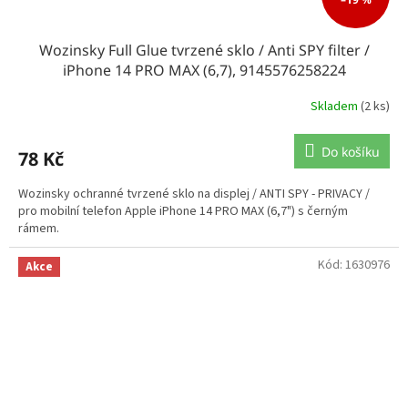
Wozinsky Full Glue tvrzené sklo / Anti SPY filter /
iPhone 14 PRO MAX (6,7), 9145576258224
Skladem
(2 ks)
Do košíku
78 Kč
Wozinsky ochranné tvrzené sklo na displej / ANTI SPY - PRIVACY /
pro mobilní telefon Apple iPhone 14 PRO MAX (6,7") s černým
rámem.
Kód:
1630976
Akce