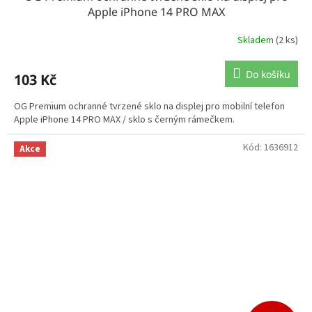
Apple iPhone 14 PRO MAX
Skladem
(2 ks)
Do košíku
103 Kč
OG Premium ochranné tvrzené sklo na displej pro mobilní telefon
Apple iPhone 14 PRO MAX / sklo s černým rámečkem.
Kód:
1636912
Akce