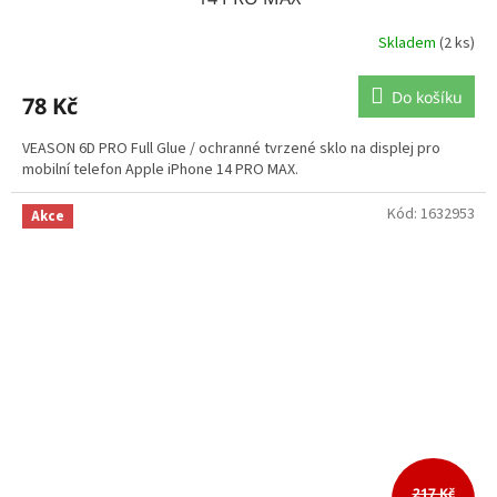
Skladem
(2 ks)
Do košíku
78 Kč
VEASON 6D PRO Full Glue / ochranné tvrzené sklo na displej pro
mobilní telefon Apple iPhone 14 PRO MAX.
Kód:
1632953
Akce
217 Kč