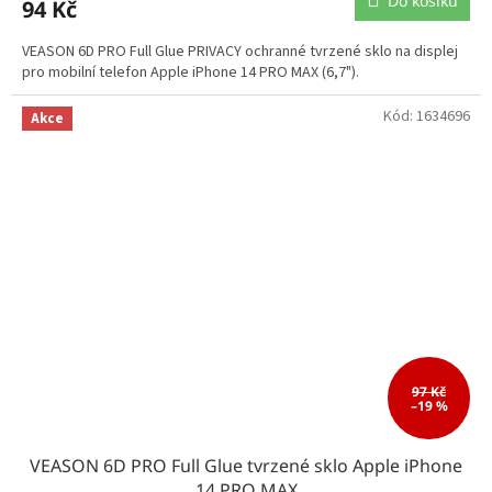
Do košíku
94 Kč
VEASON 6D PRO Full Glue PRIVACY ochranné tvrzené sklo na displej
pro mobilní telefon Apple iPhone 14 PRO MAX (6,7").
Kód:
1634696
Akce
97 Kč
–19 %
VEASON 6D PRO Full Glue tvrzené sklo Apple iPhone
14 PRO MAX