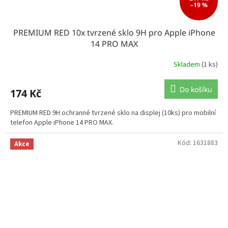
–19 %
PREMIUM RED 10x tvrzené sklo 9H pro Apple iPhone
14 PRO MAX
Skladem
(1 ks)
Do košíku
174 Kč
PREMIUM RED 9H ochranné tvrzené sklo na displej (10ks) pro mobilní
telefon Apple iPhone 14 PRO MAX.
Kód:
1631883
Akce