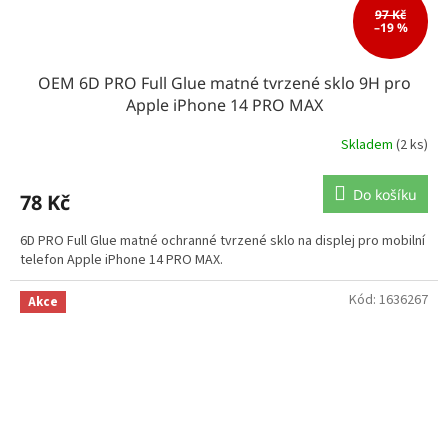
97 Kč
–19 %
OEM 6D PRO Full Glue matné tvrzené sklo 9H pro
Apple iPhone 14 PRO MAX
Skladem
(2 ks)
Do košíku
78 Kč
6D PRO Full Glue matné ochranné tvrzené sklo na displej pro mobilní
telefon Apple iPhone 14 PRO MAX.
Kód:
1636267
Akce