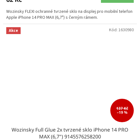
Wozinsky FLEXI ochranné tvrzené sklo na displej pro mobilní telefon
Apple iPhone 14 PRO MAX (6,7") s černým rámem.
Kód:
1630980
Akce
137 Kč
–19 %
Wozinsky Full Glue 2x tvrzené sklo iPhone 14 PRO
MAX (6,7") 9145576258200