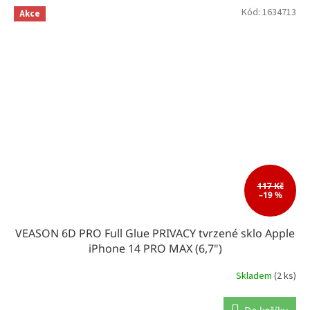
Kód:
1634713
Akce
117 Kč
–19 %
VEASON 6D PRO Full Glue PRIVACY tvrzené sklo Apple
iPhone 14 PRO MAX (6,7")
Skladem
(2 ks)