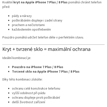
Kvalitní
kryt na Apple iPhone 7 Plus / 8 Plus
pomáhá chránit telefon
před:
pády a nárazy
poškrábáním displeje i zadní strany
prachem a nečistotami
každodenním opotřebením
Pouzdro pomáhá udržet telefon déle v perfektním stavu.
Kryt + tvrzené sklo = maximální ochrana
Ideální kombinací je:
Pouzdro na iPhone 7 Plus / 8 Plus
Tvrzené sklo na Apple iPhone 7 Plus / 8 Plus
Díky této kombinaci získáte:
ochranu celé konstrukce telefonu
vyšší odolnost při pádu
ochranu displeje proti poškrábání
delší životnost zařízení