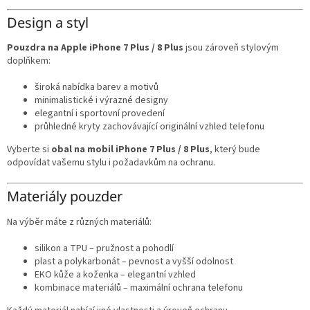
Design a styl
Pouzdra na Apple iPhone 7 Plus / 8 Plus
jsou zároveň stylovým
doplňkem:
široká nabídka barev a motivů
minimalistické i výrazné designy
elegantní i sportovní provedení
průhledné kryty zachovávající originální vzhled telefonu
Vyberte si
obal na mobil iPhone 7 Plus / 8 Plus
, který bude
odpovídat vašemu stylu i požadavkům na ochranu.
Materiály pouzder
Na výběr máte z různých materiálů:
silikon a TPU – pružnost a pohodlí
plast a polykarbonát – pevnost a vyšší odolnost
EKO kůže a koženka – elegantní vzhled
kombinace materiálů – maximální ochrana telefonu