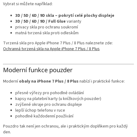
Vybrat si můžete například:
3D / 5D / 6D / 9D skla – pokrytí celé plochy displeje
3D / 5D / 6D / 9D / Full Glue
varianty
privacy skla pro ochranu soukromí
matná tvrzená skla proti odleskům
Tvrzená skla pro Apple iPhone 7 Plus / 8 Plus naleznete zde:
Ochranná tvrzená skla na Apple iPhone 7 Plus / 8 Plus
Moderní funkce pouzder
Moderní
obaly na iPhone 7 Plus / 8 Plus
nabízí i praktické funkce:
přesné výřezy pro pohodlné ovládání
kapsy na platební karty (u knížkových pouzder)
zvýšené okraje pro ochranu displeje
lepší úchop telefonu v ruce
pohodlné každodenní používání
Pouzdro tak není jen ochranou, ale i praktickým doplňkem pro každý
den.