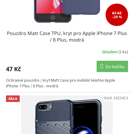
67 Kč
–29 %
Pouzdro Matt Case TPU, kryt pro Apple iPhone 7 Plus
/ 8 Plus, modrá
Skladem
(1 ks)
Do košíku
47 Kč
Ochranné pouzdro / kryt Matt Case pro mobilní telefon Apple
iPhone 7 Plus / 8 Plus - modrá.
Kód:
1623413
Akce