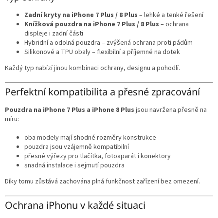
Zadní kryty na iPhone 7 Plus / 8 Plus
– lehké a tenké řešení
Knížková pouzdra na iPhone 7 Plus / 8 Plus
– ochrana
displeje i zadní části
Hybridní a odolná pouzdra – zvýšená ochrana proti pádům
Silikonové a TPU obaly – flexibilní a příjemné na dotek
Každý typ nabízí jinou kombinaci ochrany, designu a pohodlí.
Perfektní kompatibilita a přesné zpracování
Pouzdra na iPhone 7 Plus a iPhone 8 Plus
jsou navržena přesně na
míru:
oba modely mají shodné rozměry konstrukce
pouzdra jsou vzájemně kompatibilní
přesné výřezy pro tlačítka, fotoaparát i konektory
snadná instalace i sejmutí pouzdra
Díky tomu zůstává zachována plná funkčnost zařízení bez omezení.
Ochrana iPhonu v každé situaci