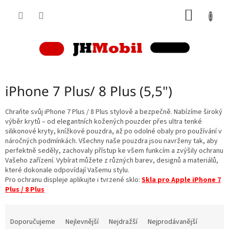
Přejít
NÁKUP
na
obsah
KOŠÍK
iPhone 7 Plus/ 8 Plus (5,5")
Chraňte svůj iPhone 7 Plus / 8 Plus stylově a bezpečně. Nabízíme široký
výběr krytů – od elegantních kožených pouzder přes ultra tenké
silikonové kryty, knížkové pouzdra, až po odolné obaly pro používání v
náročných podmínkách. Všechny naše pouzdra jsou navrženy tak, aby
perfektně seděly, zachovaly přístup ke všem funkcím a zvýšily ochranu
Vašeho zařízení. Vybírat můžete z různých barev, designů a materiálů,
které dokonale odpovídají Vašemu stylu.
Pro ochranu displeje aplikujte i tvrzené sklo:
Skla pro Apple iPhone 7
Plus / 8 Plus
Ř
a
Doporučujeme
Nejlevnější
Nejdražší
Nejprodávanější