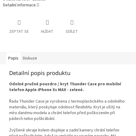
Detailní informace
ZEPTAT SE
HLÍDAT
SDÍLET
Popis
Diskuze
Detailní popis produktu
Odolné pružné pouzdro / kryt Thunder Case pro mobilní
telefon Apple iPhone Xs MAX - zelené.
Řada Thunder Case je vyrobena z termoplastického a odolného
materiálu, který poskytuje odolnost flexibilitu. Kryt je ušitý na
míru danému modelu a chrání telefon před poškozením při
pádech nebo poškrábání.
Zvýšené okraje kolem displeje a zadní kamery chrání telefon