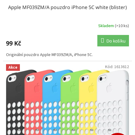
Apple MF039ZM/A pouzdro iPhone 5C white (blister)
Skladem
(>10 ks)
Do košíku
99 Kč
Originální pouzdro Apple MF039ZM/A, iPhone 5C.
Kód:
1613612
Akce