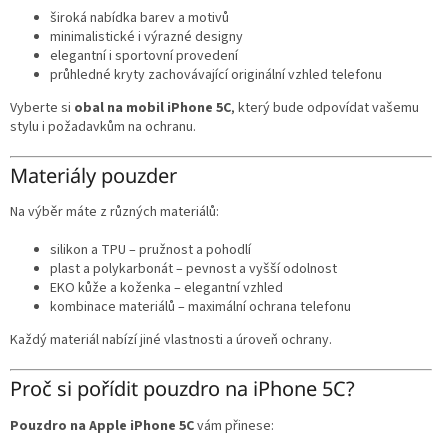
široká nabídka barev a motivů
minimalistické i výrazné designy
elegantní i sportovní provedení
průhledné kryty zachovávající originální vzhled telefonu
Vyberte si
obal na mobil iPhone 5C
, který bude odpovídat vašemu
stylu i požadavkům na ochranu.
Materiály pouzder
Na výběr máte z různých materiálů:
silikon a TPU – pružnost a pohodlí
plast a polykarbonát – pevnost a vyšší odolnost
EKO kůže a koženka – elegantní vzhled
kombinace materiálů – maximální ochrana telefonu
Každý materiál nabízí jiné vlastnosti a úroveň ochrany.
Proč si pořídit pouzdro na iPhone 5C?
Pouzdro na Apple iPhone 5C
vám přinese: