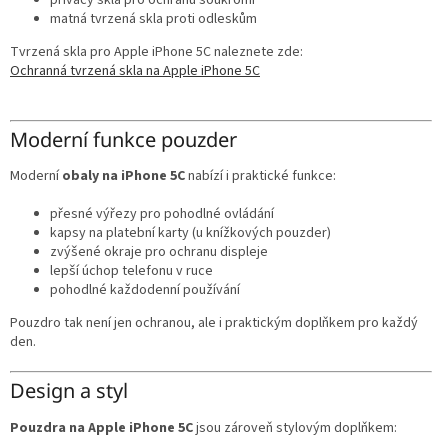
matná tvrzená skla proti odleskům
Tvrzená skla pro Apple iPhone 5C naleznete zde:
Ochranná tvrzená skla na Apple iPhone 5C
Moderní funkce pouzder
Moderní
obaly na iPhone 5C
nabízí i praktické funkce:
přesné výřezy pro pohodlné ovládání
kapsy na platební karty (u knížkových pouzder)
zvýšené okraje pro ochranu displeje
lepší úchop telefonu v ruce
pohodlné každodenní používání
Pouzdro tak není jen ochranou, ale i praktickým doplňkem pro každý
den.
Design a styl
Pouzdra na Apple iPhone 5C
jsou zároveň stylovým doplňkem: