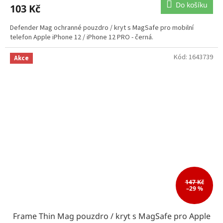
Do košíku
103 Kč
Defender Mag ochranné pouzdro / kryt s MagSafe pro mobilní
telefon Apple iPhone 12 / iPhone 12 PRO - černá.
Kód:
1643739
Akce
147 Kč
–29 %
Frame Thin Mag pouzdro / kryt s MagSafe pro Apple