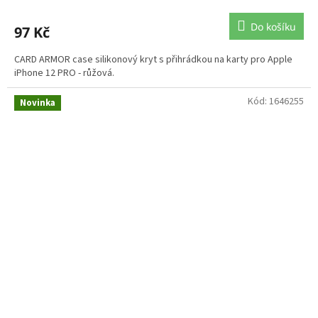
Do košíku
97 Kč
CARD ARMOR case silikonový kryt s přihrádkou na karty pro Apple
iPhone 12 PRO - růžová.
Kód:
1646255
Novinka