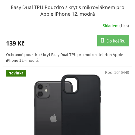
Easy Dual TPU Pouzdro / kryt s mikrovláknem pro
Apple iPhone 12, modrá
Skladem
(1 ks)
Do košíku
139 Kč
Ochranné pouzdro / kryt Easy Dual TPU pro mobilní telefon Apple
iPhone 12 - modrá.
Kód:
1646449
Novinka