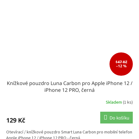
147 Kč
–12 %
Knížkové pouzdro Luna Carbon pro Apple iPhone 12 /
iPhone 12 PRO, černá
Skladem
(1 ks)
Do košíku
129 Kč
Otevírací / knížkové pouzdro Smart Luna Carbon pro mobilní telefon
Apple iPhone 12 / iPhone 12 PRO - černá.