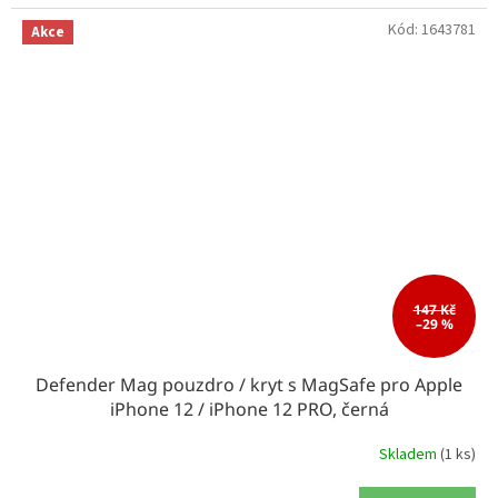
Kód:
1643781
Akce
147 Kč
–29 %
Defender Mag pouzdro / kryt s MagSafe pro Apple
iPhone 12 / iPhone 12 PRO, černá
Skladem
(1 ks)