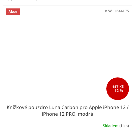
Kód:
1644175
Akce
147 Kč
–12 %
Knížkové pouzdro Luna Carbon pro Apple iPhone 12 /
iPhone 12 PRO, modrá
Skladem
(1 ks)