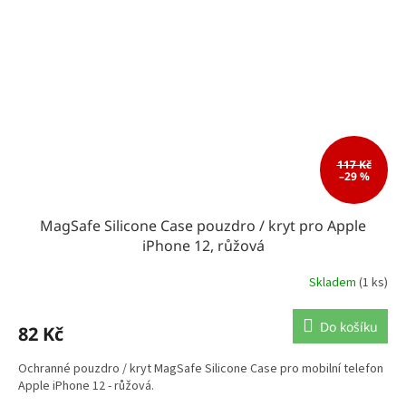
117 Kč
–29 %
MagSafe Silicone Case pouzdro / kryt pro Apple
iPhone 12, růžová
Skladem
(1 ks)
Do košíku
82 Kč
Ochranné pouzdro / kryt MagSafe Silicone Case pro mobilní telefon
Apple iPhone 12 - růžová.