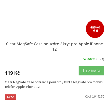
127 Kč
–6 %
Clear MagSafe Case pouzdro / kryt pro Apple iPhone
12
Skladem
(1 ks)
Do košíku
119 Kč
Clear MagSafe Case ochranné pouzdro / kryt s MagSafe pro mobilní
telefon Apple iPhone 12.
Kód:
1644176
Akce