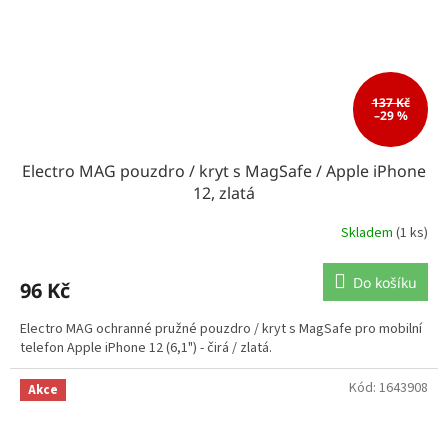
137 Kč
–29 %
Electro MAG pouzdro / kryt s MagSafe / Apple iPhone
12, zlatá
Skladem
(1 ks)
Do košíku
96 Kč
Electro MAG ochranné pružné pouzdro / kryt s MagSafe pro mobilní
telefon Apple iPhone 12 (6,1") - čirá / zlatá.
Kód:
1643908
Akce