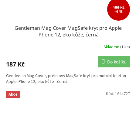
199 Kč
–6 %
Gentleman Mag Cover MagSafe kryt pro Apple
iPhone 12, eko kůže, černá
Skladem
(1 ks)
Do košíku
187 Kč
Gentleman Mag Cover, prémiový MagSafe kryt pro mobilní telefon
Apple iPhone 12, eko kůže - černá.
Kód:
1644727
Akce