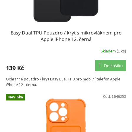
Easy Dual TPU Pouzdro / kryt s mikrovláknem pro
Apple iPhone 12, černá
Skladem
(1 ks)
Do košíku
139 Kč
Ochranné pouzdro / kryt Easy Dual TPU pro mobilní telefon Apple
iPhone 12 - černá.
Kód:
1646258
Novinka