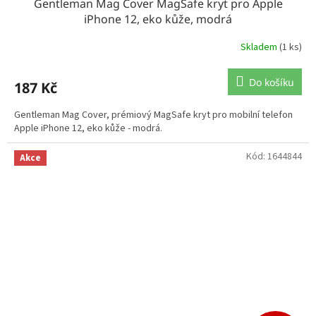
Gentleman Mag Cover MagSafe kryt pro Apple
iPhone 12, eko kůže, modrá
Skladem
(1 ks)
Do košíku
187 Kč
Gentleman Mag Cover, prémiový MagSafe kryt pro mobilní telefon
Apple iPhone 12, eko kůže - modrá.
Kód:
1644844
Akce