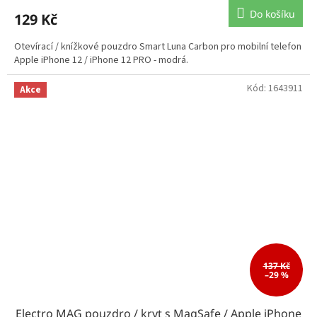
Do košíku
129 Kč
Otevírací / knížkové pouzdro Smart Luna Carbon pro mobilní telefon
Apple iPhone 12 / iPhone 12 PRO - modrá.
Kód:
1643911
Akce
137 Kč
–29 %
Electro MAG pouzdro / kryt s MagSafe / Apple iPhone