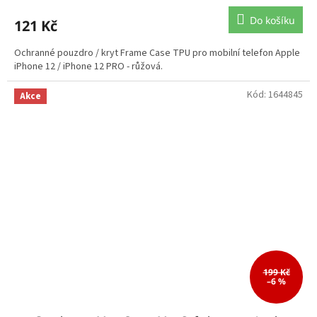
Do košíku
121 Kč
Ochranné pouzdro / kryt Frame Case TPU pro mobilní telefon Apple
iPhone 12 / iPhone 12 PRO - růžová.
Kód:
1644845
Akce
199 Kč
–6 %