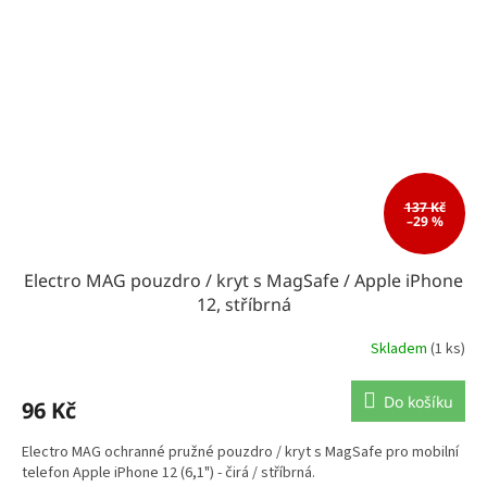
137 Kč
–29 %
Electro MAG pouzdro / kryt s MagSafe / Apple iPhone
12, stříbrná
Skladem
(1 ks)
Do košíku
96 Kč
Electro MAG ochranné pružné pouzdro / kryt s MagSafe pro mobilní
telefon Apple iPhone 12 (6,1") - čirá / stříbrná.