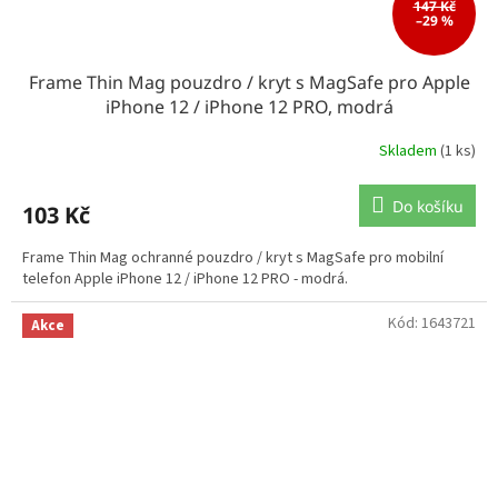
147 Kč
–29 %
Frame Thin Mag pouzdro / kryt s MagSafe pro Apple
iPhone 12 / iPhone 12 PRO, modrá
Skladem
(1 ks)
Do košíku
103 Kč
Frame Thin Mag ochranné pouzdro / kryt s MagSafe pro mobilní
telefon Apple iPhone 12 / iPhone 12 PRO - modrá.
Kód:
1643721
Akce