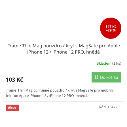
147 Kč
–29 %
Frame Thin Mag pouzdro / kryt s MagSafe pro Apple
iPhone 12 / iPhone 12 PRO, hnědá
Skladem
(1 ks)
Do košíku
103 Kč
Frame Thin Mag ochranné pouzdro / kryt s MagSafe pro mobilní
telefon Apple iPhone 12 / iPhone 12 PRO - hnědá.
Kód:
1642709
Akce