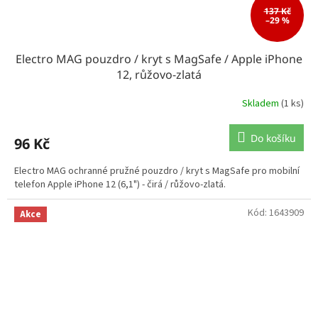
137 Kč
–29 %
Electro MAG pouzdro / kryt s MagSafe / Apple iPhone
12, růžovo-zlatá
Skladem
(1 ks)
Do košíku
96 Kč
Electro MAG ochranné pružné pouzdro / kryt s MagSafe pro mobilní
telefon Apple iPhone 12 (6,1") - čirá / růžovo-zlatá.
Kód:
1643909
Akce