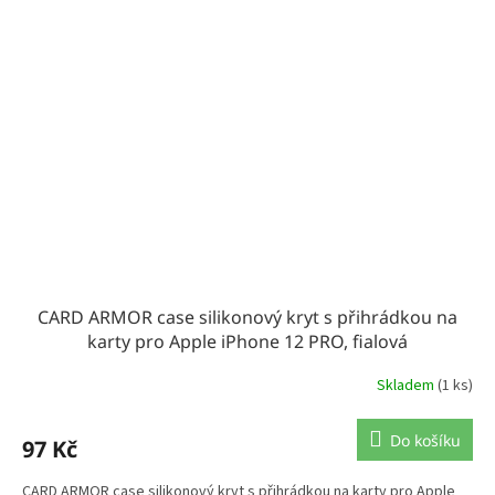
CARD ARMOR case silikonový kryt s přihrádkou na
karty pro Apple iPhone 12 PRO, fialová
Skladem
(1 ks)
Do košíku
97 Kč
CARD ARMOR case silikonový kryt s přihrádkou na karty pro Apple