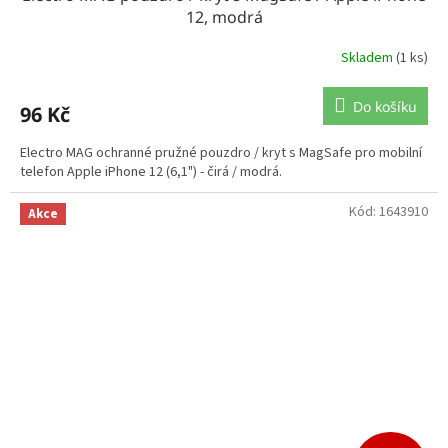
12, modrá
Skladem
(1 ks)
Do košíku
96 Kč
Electro MAG ochranné pružné pouzdro / kryt s MagSafe pro mobilní
telefon Apple iPhone 12 (6,1") - čirá / modrá.
Kód:
1643910
Akce