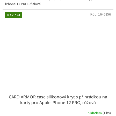
iPhone 12 PRO - fialová.
Kód:
1646256
Novinka
CARD ARMOR case silikonový kryt s přihrádkou na
karty pro Apple iPhone 12 PRO, růžová
Skladem
(1 ks)