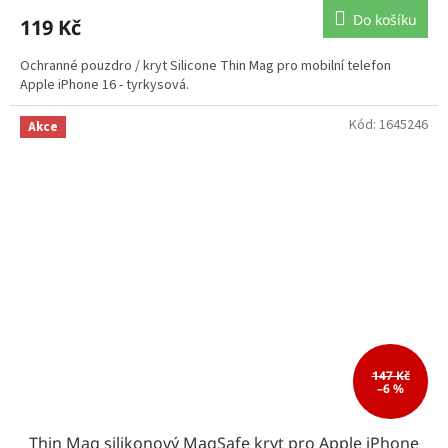
Do košíku
119 Kč
Ochranné pouzdro / kryt Silicone Thin Mag pro mobilní telefon
Apple iPhone 16 - tyrkysová.
Kód:
1645246
Akce
147 Kč
–6 %
Thin Mag silikonový MagSafe kryt pro Apple iPhone