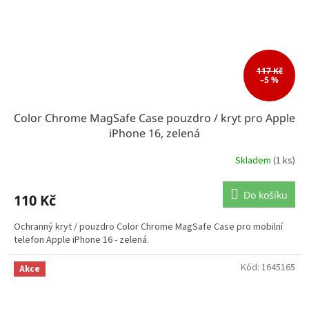
117 Kč
–5 %
Color Chrome MagSafe Case pouzdro / kryt pro Apple
iPhone 16, zelená
Skladem
(1 ks)
Do košíku
110 Kč
Ochranný kryt / pouzdro Color Chrome MagSafe Case pro mobilní
telefon Apple iPhone 16 - zelená.
Kód:
1645165
Akce