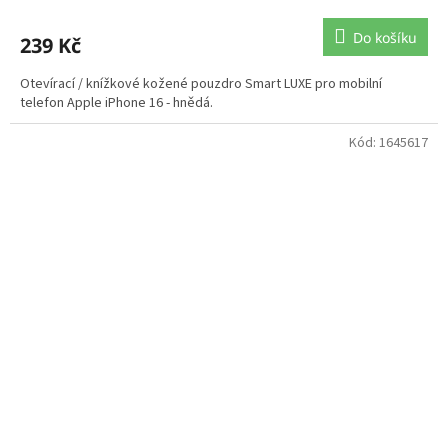
Do košíku
239 Kč
Otevírací / knížkové kožené pouzdro Smart LUXE pro mobilní
telefon Apple iPhone 16 - hnědá.
Kód:
1645617