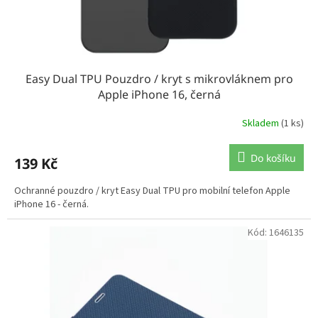
Easy Dual TPU Pouzdro / kryt s mikrovláknem pro
Apple iPhone 16, černá
Skladem
(1 ks)
Do košíku
139 Kč
Ochranné pouzdro / kryt Easy Dual TPU pro mobilní telefon Apple
iPhone 16 - černá.
Kód:
1646135