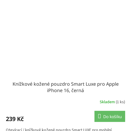
Knížkové kožené pouzdro Smart Luxe pro Apple
iPhone 16, černá
Skladem
(1 ks)
Do košíku
239 Kč
Otevírací / knížkové kožené pouzdro Smart LUXE pro mobilní