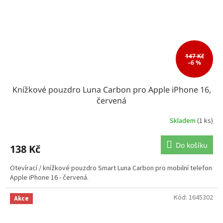
147 Kč
–6 %
Knížkové pouzdro Luna Carbon pro Apple iPhone 16,
červená
Skladem
(1 ks)
Do košíku
138 Kč
Otevírací / knížkové pouzdro Smart Luna Carbon pro mobilní telefon
Apple iPhone 16 - červená.
Kód:
1645302
Akce