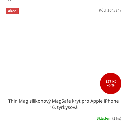
Kód:
1645247
Akce
127 Kč
–6 %
Thin Mag silikonový MagSafe kryt pro Apple iPhone
16, tyrkysová
Skladem
(1 ks)