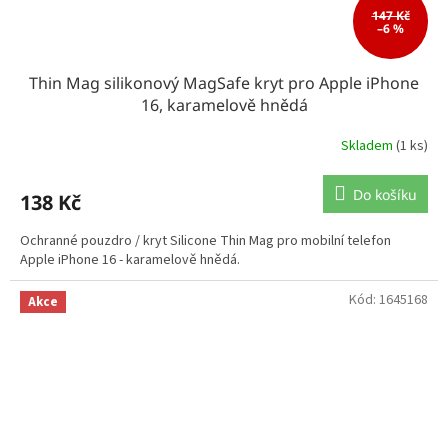
147 Kč
–6 %
Thin Mag silikonový MagSafe kryt pro Apple iPhone
16, karamelově hnědá
Skladem
(1 ks)
Do košíku
138 Kč
Ochranné pouzdro / kryt Silicone Thin Mag pro mobilní telefon
Apple iPhone 16 - karamelově hnědá.
Kód:
1645168
Akce