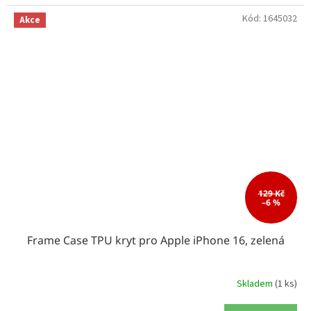
Kód:
1645032
Akce
129 Kč
–6 %
Frame Case TPU kryt pro Apple iPhone 16, zelená
Skladem
(1 ks)