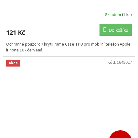
Skladem
(1 ks)
Do košíku
121 Kč
Ochranné pouzdro / kryt Frame Case TPU pro mobilní telefon Apple
iPhone 16 - červená.
Kód:
1645027
Akce