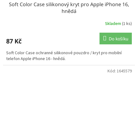
Soft Color Case silikonový kryt pro Apple iPhone 16,
hnědá
Skladem
(1 ks)
Do košíku
87 Kč
Soft Color Case ochranné silikonové pouzdro / kryt pro mobilní
telefon Apple iPhone 16 - hnědá.
Kód:
1645579