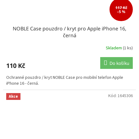
117 Kč
–5 %
NOBLE Case pouzdro / kryt pro Apple iPhone 16,
černá
Skladem
(1 ks)
Do košíku
110 Kč
Ochranné pouzdro / kryt NOBLE Case pro mobilní telefon Apple
iPhone 16 - černá.
Kód:
1645306
Akce