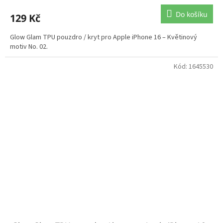
Do košíku
129 Kč
Glow Glam TPU pouzdro / kryt pro Apple iPhone 16 – Květinový
motiv No. 02.
Kód:
1645530