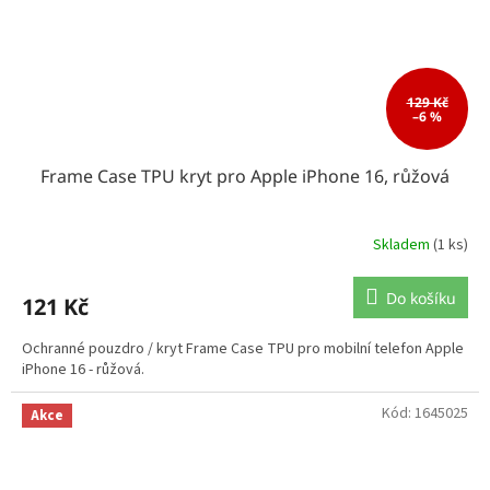
129 Kč
–6 %
Frame Case TPU kryt pro Apple iPhone 16, růžová
Skladem
(1 ks)
Do košíku
121 Kč
Ochranné pouzdro / kryt Frame Case TPU pro mobilní telefon Apple
iPhone 16 - růžová.
Kód:
1645025
Akce