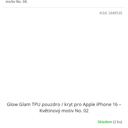
motiv No. 04.
Kód:
1645535
Glow Glam TPU pouzdro / kryt pro Apple iPhone 16 –
Květinový motiv No. 02
Skladem
(1 ks)