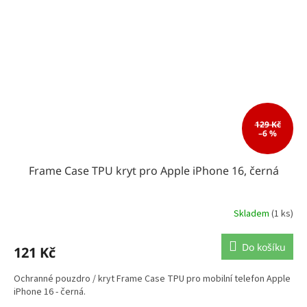
129 Kč
–6 %
Frame Case TPU kryt pro Apple iPhone 16, černá
Skladem
(1 ks)
Do košíku
121 Kč
Ochranné pouzdro / kryt Frame Case TPU pro mobilní telefon Apple
iPhone 16 - černá.