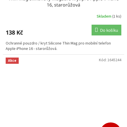
16, starorůžová
Skladem
(1 ks)
Do košíku
138 Kč
Ochranné pouzdro / kryt Silicone Thin Mag pro mobilní telefon
Apple iPhone 16 - starorůžová.
Kód:
1645244
Akce