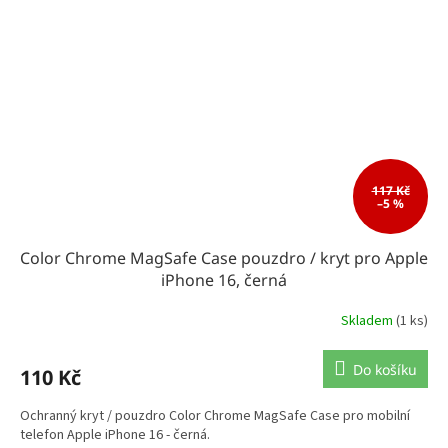
117 Kč
–5 %
Color Chrome MagSafe Case pouzdro / kryt pro Apple
iPhone 16, černá
Skladem
(1 ks)
Do košíku
110 Kč
Ochranný kryt / pouzdro Color Chrome MagSafe Case pro mobilní
telefon Apple iPhone 16 - černá.