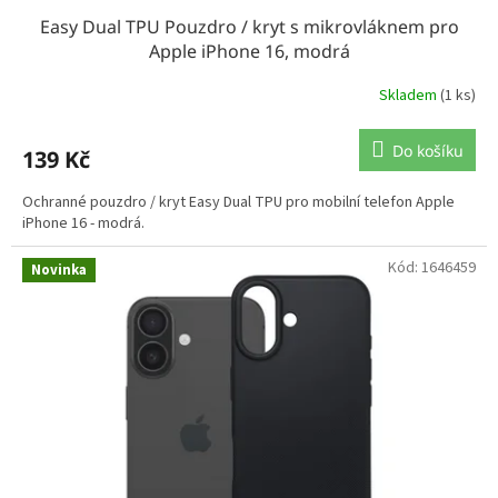
Easy Dual TPU Pouzdro / kryt s mikrovláknem pro
Apple iPhone 16, modrá
Skladem
(1 ks)
Do košíku
139 Kč
Ochranné pouzdro / kryt Easy Dual TPU pro mobilní telefon Apple
iPhone 16 - modrá.
Kód:
1646459
Novinka