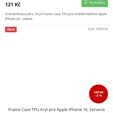
Do košíku
121 Kč
Ochranné pouzdro / kryt Frame Case TPU pro mobilní telefon Apple
iPhone 16 - zelená.
Kód:
1645028
Akce
129 Kč
–6 %
Frame Case TPU kryt pro Apple iPhone 16, červená