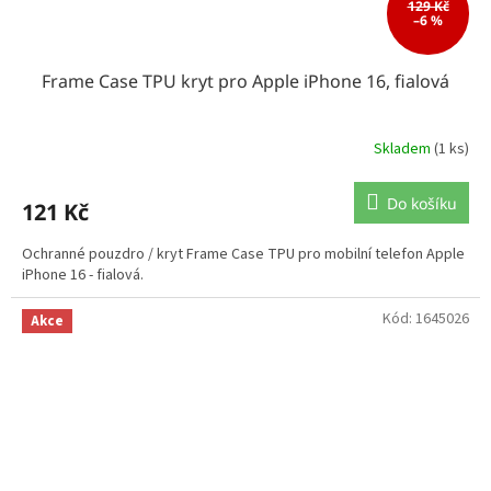
129 Kč
–6 %
Frame Case TPU kryt pro Apple iPhone 16, fialová
Skladem
(1 ks)
Do košíku
121 Kč
Ochranné pouzdro / kryt Frame Case TPU pro mobilní telefon Apple
iPhone 16 - fialová.
Kód:
1645026
Akce