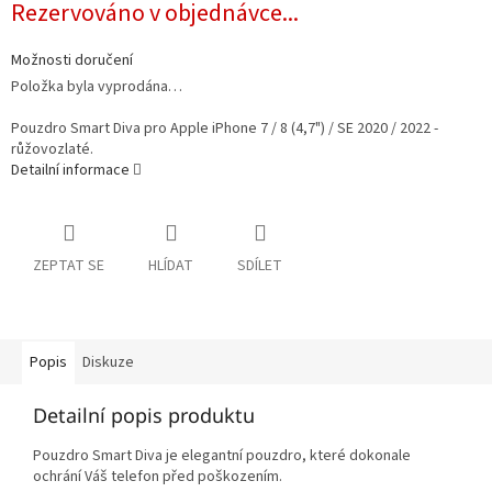
Rezervováno v objednávce...
cena:
Možnosti doručení
Položka byla vyprodána…
Pouzdro Smart Diva pro Apple iPhone 7 / 8 (4,7") / SE 2020 / 2022 -
růžovozlaté.
Detailní informace
ZEPTAT SE
HLÍDAT
SDÍLET
Popis
Diskuze
Detailní popis produktu
Pouzdro Smart Diva je elegantní pouzdro, které dokonale
ochrání Váš telefon před poškozením.