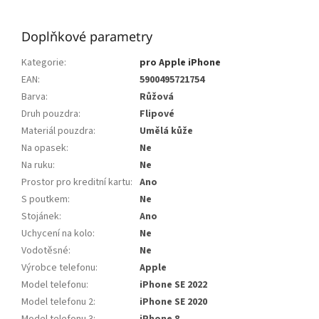
Doplňkové parametry
Kategorie
:
pro Apple iPhone
EAN
:
5900495721754
Barva
:
Růžová
Druh pouzdra
:
Flipové
Materiál pouzdra
:
Umělá kůže
Na opasek
:
Ne
Na ruku
:
Ne
Prostor pro kreditní kartu
:
Ano
S poutkem
:
Ne
Stojánek
:
Ano
Uchycení na kolo
:
Ne
Vodotěsné
:
Ne
Výrobce telefonu
:
Apple
Model telefonu
:
iPhone SE 2022
Model telefonu 2
:
iPhone SE 2020