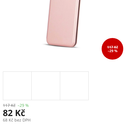
117 Kč
–29 %
117 Kč
–29 %
82 Kč
68 Kč bez DPH
Měrná