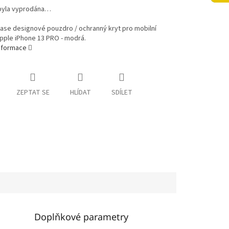
byla vyprodána…
ase designové pouzdro / ochranný kryt pro mobilní
pple iPhone 13 PRO - modrá.
informace
ZEPTAT SE
HLÍDAT
SDÍLET
Doplňkové parametry