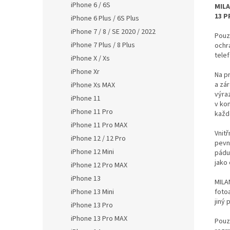
iPhone 6 / 6S
MILA
13 P
iPhone 6 Plus / 6S Plus
iPhone 7 / 8 / SE 2020 / 2022
Pouz
iPhone 7 Plus / 8 Plus
ochr
telef
iPhone X / Xs
iPhone Xr
Na pr
a zá
iPhone Xs MAX
výra
iPhone 11
v ko
iPhone 11 Pro
každ
iPhone 11 Pro MAX
Vnit
iPhone 12 / 12 Pro
pevn
iPhone 12 Mini
pádu 
jako 
iPhone 12 Pro MAX
iPhone 13
MILAN
fotoa
iPhone 13 Mini
jiný
iPhone 13 Pro
iPhone 13 Pro MAX
Pouz