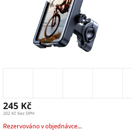
245 Kč
202 Kč bez DPH
Měrná
Rezervováno v objednávce...
cena: