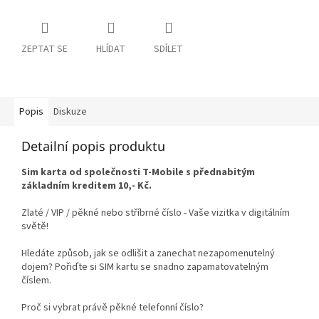
ZEPTAT SE
HLÍDAT
SDÍLET
Popis
Diskuze
Detailní popis produktu
Sim karta od společnosti T-Mobile s přednabitým
základním kreditem 10,- Kč.
Zlaté / VIP / pěkné nebo stříbrné číslo - Vaše vizitka v digitálním
světě!
Hledáte způsob, jak se odlišit a zanechat nezapomenutelný
dojem? Pořiďte si SIM kartu se snadno zapamatovatelným
číslem.
Proč si vybrat právě pěkné telefonní číslo?