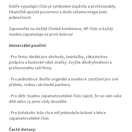
Dobře vypadající číslo je symbolem úspěchu a profesionality.
Okamžitě upoutá pozornost a dodá vašemu image punc
jedinečnosti.
Zapomeňte na složité číselné kombinace, VIP číslo si každý
snadno zapamatuje na první dobrou!
Univerzální použití:
- Pro firmy: Ideální pro obchody, taxislužby, zákaznickou
podporu a budování silné značky. Zvyšte důvěryhodnost a
profesionalitu vaší firmy.
- Pro jednotlivce: Buďte originální a snadno k zastižení pro své
přátele, rodinu i obchodní partnery.
- Pro děti: Snadno zapamatovatelné číslo zajistí, že se vám vaše
dítě nebo vy jemu vždy dovoláte.
- Pro kohokoliv: Kdo chce mít jednoduše krásné a lehce
zapamatovatelné číslo.
Časté dotazy: