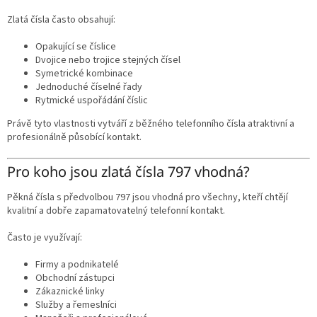
Zlatá čísla často obsahují:
Opakující se číslice
Dvojice nebo trojice stejných čísel
Symetrické kombinace
Jednoduché číselné řady
Rytmické uspořádání číslic
Právě tyto vlastnosti vytváří z běžného telefonního čísla atraktivní a
profesionálně působící kontakt.
Pro koho jsou zlatá čísla 797 vhodná?
Pěkná čísla s předvolbou 797 jsou vhodná pro všechny, kteří chtějí
kvalitní a dobře zapamatovatelný telefonní kontakt.
Často je využívají:
Firmy a podnikatelé
Obchodní zástupci
Zákaznické linky
Služby a řemeslníci