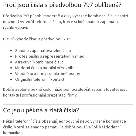
Proč jsou čísla s předvolbou 797 oblíbená?
Předvolba 797 působí moderně a díky výrazné kombinaci číslic nabízí
možnost vytvořit telefonní číslo, které si lidé snadno zapamatují a
rychle vybaví.
Hlavní výhody čísel s předvolbou 797:
Snadno zapamatovatelné číslo
Profesionální a reprezentativní vzhled
Atraktivní kombinace číslic
Moderní česká mobilní předvolba
Vhodné pro firmy i soukromé osoby
Originální telefonní kontakt
Dobře zvolené pěkné číslo může pomoci zlepšit zapamatovatelnost
kontaktu i profesionální prezentaci firmy.
Co jsou pěkná a zlatá čísla?
Pěkná telefonní čísla obsahují jednoduché nebo výrazné kombinace
číslic, které se snadno pamatují a dobře používají při každodenní
komunikaci.