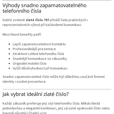
Výhody snadno zapamatovatelného
telefonního čísla
Dobře zvolené
zlaté číslo 797
přináší řadu praktických i
reprezentativních výhod při každodenní komunikaci.
Mezi hlavní benefity patří:
Lepší zapamatovatelnost kontaktu
Profesionálnější prezentace
Atraktivní vzhled telefonního čísla
Snadnější komunikace se zákazníky
Originální mobilní číslo
Vyšší důvěryhodnost při komunikaci
Snadno zapamatovatelné číslo může být důležitou součástí firemní
identity i osobní prezentace.
Jak vybrat ideální zlaté číslo?
Každý zákazník preferuje jiný styl telefonního čísla. Někdo hledá
jednoduchou a elegantní kombinaci, jiný výrazné opakování číslic nebo
luxusně působící číselný vzor.