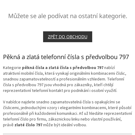
Můžete se ale podívat na ostatní kategorie.
ZPĚT DO OBCHODU
Pěkná a zlatá telefonní čísla s předvolbou 797
Kategorie
pěkná čísla a zlatá čísla s předvolbou 797
nabízí
atraktivní mobilní čísla, která vynikají originálními kombinacemi číslic,
snadnou zapamatovatelností a profesionálním vzhledem. Telefonní
čísla s předvolbou 797 jsou vhodná pro zákazníky, kteří chtějí
reprezentativní telefonní kontakt pro podnikání i osobní využití.
V nabídce najdete snadno zapamatovatelná čísla s opakujícími se
číslicemi, jednoduchými vzory i elegantními kombinacemi, které působí
profesionálně při každodenní komunikaci. Ať už hledáte reprezentativní
telefonní číslo pro firmu, zákaznickou linku nebo vlastní používání,
právě
zlaté číslo 797
může být ideální volbou.