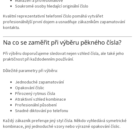
Manažeři a profesionálové
Soukromé osoby hledající originální číslo
Kvalitní reprezentativní telefonní číslo pomáhá vytvářet
profesionálnější první dojem a usnadňuje zákazníkům zapamatování
kontaktu.
Na co se zaměřit při výběru pěkného čísla?
Při výběru doporučujeme sledovat nejen vzhled čísla, ale také jeho
praktičnost při každodenním používání.
Důležité parametry při výběru:
Jednoduché zapamatování
Opakování číslic
Přirozený rytmus čísla
Atraktivní vzhled kombinace
Profesionální působení
Snadné diktování po telefonu
Každý zákazník preferuje jiný styl čísla. Někdo vyhledává symetrické
kombinace, jiný jednoduché vzory nebo výrazné opakování číslic.