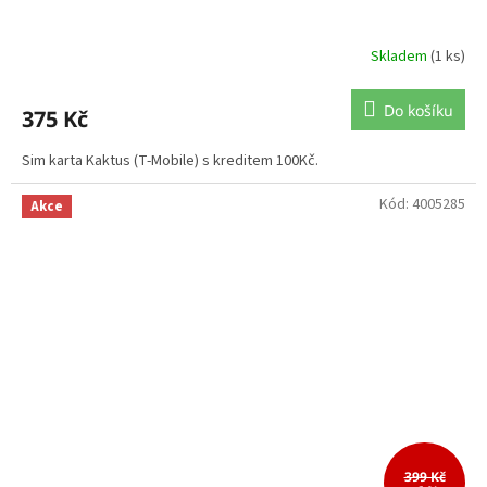
Skladem
(1 ks)
Do košíku
375 Kč
Sim karta Kaktus (T-Mobile) s kreditem 100Kč.
Kód:
4005285
Akce
399 Kč