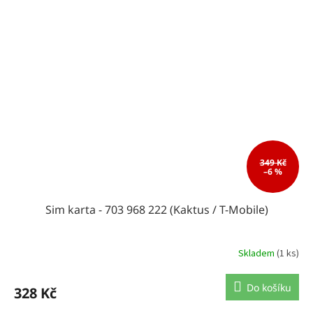
349 Kč
–6 %
Sim karta - 703 968 222 (Kaktus / T-Mobile)
Skladem
(1 ks)
Do košíku
328 Kč