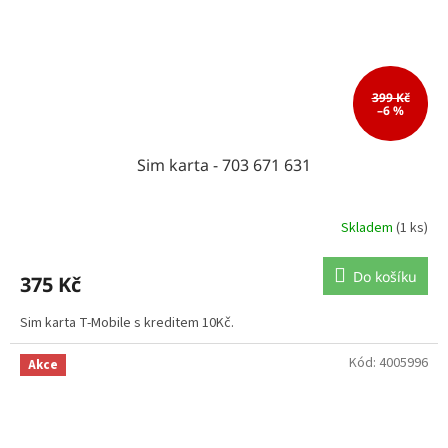
399 Kč
–6 %
Sim karta - 703 671 631
Skladem
(1 ks)
Do košíku
375 Kč
Sim karta T-Mobile s kreditem 10Kč.
Kód:
4005996
Akce