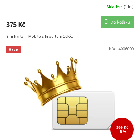
Skladem
(1 ks)
Do košíku
375 Kč
Sim karta T-Mobile s kreditem 10Kč.
Kód:
4006000
Akce
399 Kč
–6 %