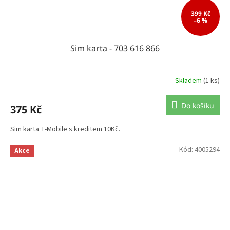
399 Kč
–6 %
Sim karta - 703 616 866
Skladem
(1 ks)
Do košíku
375 Kč
Sim karta T-Mobile s kreditem 10Kč.
Kód:
4005294
Akce