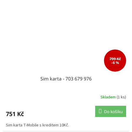
799 Kč
–6 %
Sim karta - 703 679 976
Skladem
(1 ks)
Do košíku
751 Kč
Sim karta T-Mobile s kreditem 10Kč.