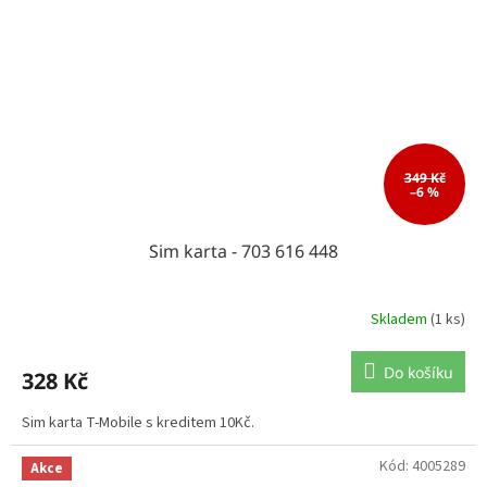
349 Kč
–6 %
Sim karta - 703 616 448
Skladem
(1 ks)
Do košíku
328 Kč
Sim karta T-Mobile s kreditem 10Kč.
Kód:
4005289
Akce