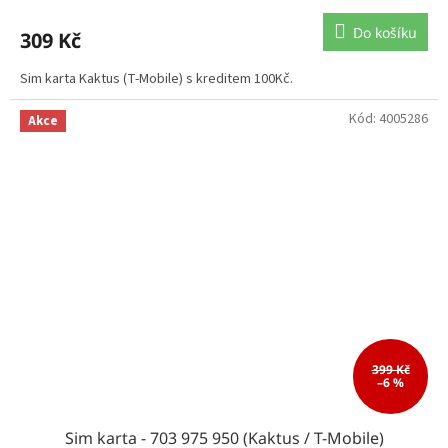
Do košíku
309 Kč
Sim karta Kaktus (T-Mobile) s kreditem 100Kč.
Kód:
4005286
Akce
399 Kč
–6 %
Sim karta - 703 975 950 (Kaktus / T-Mobile)