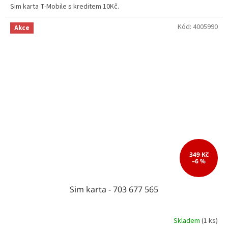
Sim karta T-Mobile s kreditem 10Kč.
Kód:
4005990
Akce
349 Kč
–6 %
Sim karta - 703 677 565
Skladem
(1 ks)