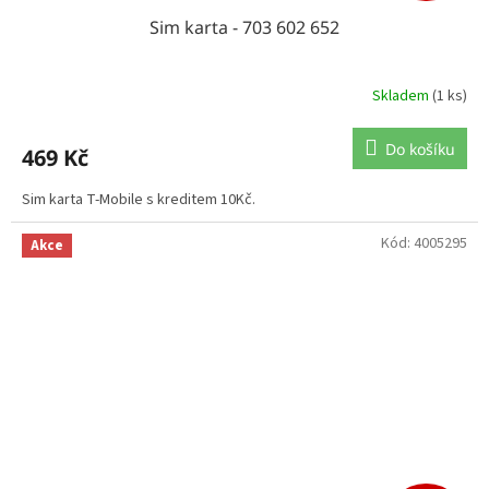
Sim karta - 703 602 652
Skladem
(1 ks)
Do košíku
469 Kč
Sim karta T-Mobile s kreditem 10Kč.
Kód:
4005295
Akce