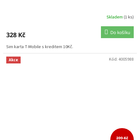
Skladem
(1 ks)
Do košíku
328 Kč
Sim karta T-Mobile s kreditem 10Kč.
Kód:
4005988
Akce
399 Kč