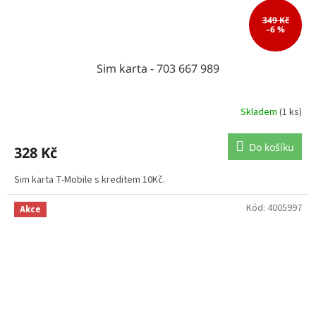
349 Kč
–6 %
Sim karta - 703 667 989
Skladem
(1 ks)
Do košíku
328 Kč
Sim karta T-Mobile s kreditem 10Kč.
Kód:
4005997
Akce