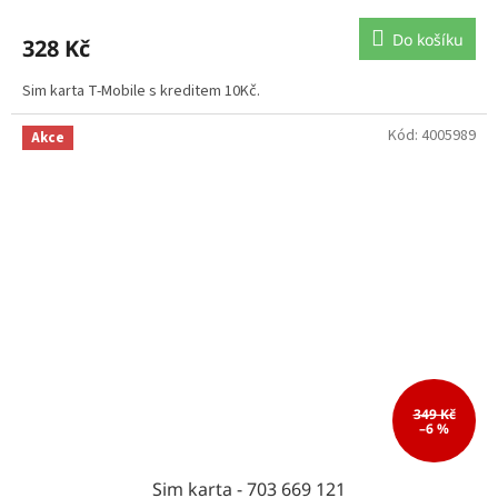
Do košíku
328 Kč
Sim karta T-Mobile s kreditem 10Kč.
Kód:
4005989
Akce
349 Kč
–6 %
Sim karta - 703 669 121