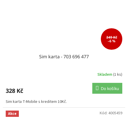
349 Kč
–6 %
Sim karta - 703 696 477
Skladem
(1 ks)
Do košíku
328 Kč
Sim karta T-Mobile s kreditem 10Kč.
Kód:
4005459
Akce