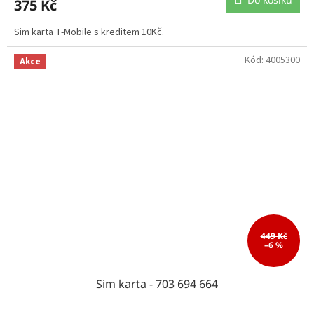
375 Kč
Sim karta T-Mobile s kreditem 10Kč.
Kód:
4005300
Akce
449 Kč
–6 %
Sim karta - 703 694 664