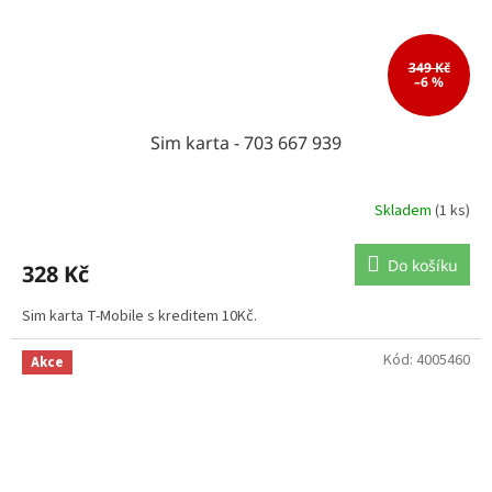
349 Kč
–6 %
Sim karta - 703 667 939
Skladem
(1 ks)
Do košíku
328 Kč
Sim karta T-Mobile s kreditem 10Kč.
Kód:
4005460
Akce