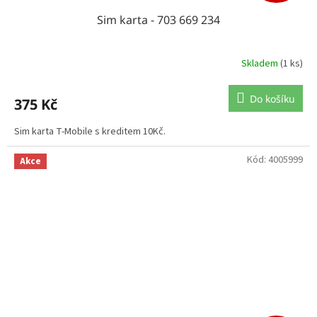
Sim karta - 703 669 234
Skladem
(1 ks)
Do košíku
375 Kč
Sim karta T-Mobile s kreditem 10Kč.
Kód:
4005999
Akce