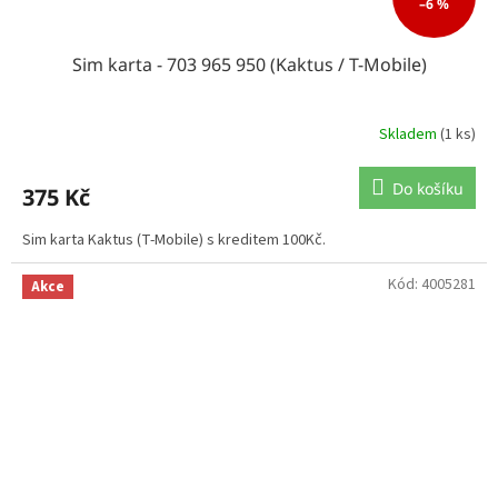
–6 %
Sim karta - 703 965 950 (Kaktus / T-Mobile)
Skladem
(1 ks)
Do košíku
375 Kč
Sim karta Kaktus (T-Mobile) s kreditem 100Kč.
Kód:
4005281
Akce