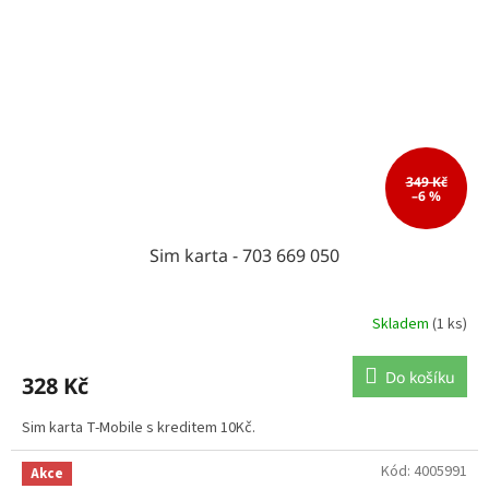
349 Kč
–6 %
Sim karta - 703 669 050
Skladem
(1 ks)
Do košíku
328 Kč
Sim karta T-Mobile s kreditem 10Kč.
Kód:
4005991
Akce