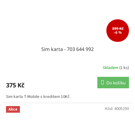
399 Kč
–6 %
Sim karta - 703 644 992
Skladem
(1 ks)
Do košíku
375 Kč
Sim karta T-Mobile s kreditem 10Kč.
Kód:
4005293
Akce