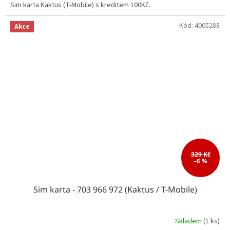
Sim karta Kaktus (T-Mobile) s kreditem 100Kč.
Kód:
4005288
Akce
329 Kč
–6 %
Sim karta - 703 966 972 (Kaktus / T-Mobile)
Skladem
(1 ks)