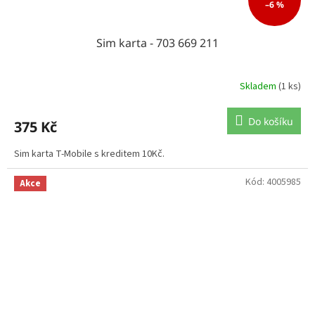
–6 %
Sim karta - 703 669 211
Skladem
(1 ks)
Do košíku
375 Kč
Sim karta T-Mobile s kreditem 10Kč.
Kód:
4005985
Akce