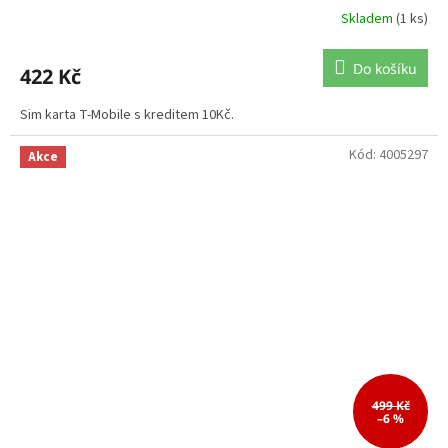
Skladem
(1 ks)
Do košíku
422 Kč
Sim karta T-Mobile s kreditem 10Kč.
Kód:
4005297
Akce
499 Kč
–6 %