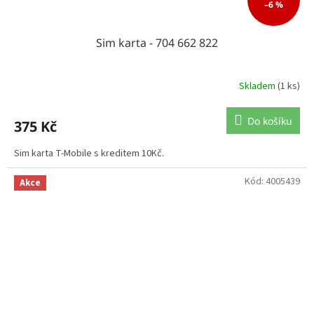
–6 %
Sim karta - 704 662 822
Skladem
(1 ks)
Do košíku
375 Kč
Sim karta T-Mobile s kreditem 10Kč.
Kód:
4005439
Akce