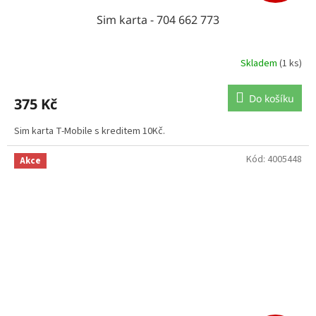
Sim karta - 704 662 773
Skladem
(1 ks)
Do košíku
375 Kč
Sim karta T-Mobile s kreditem 10Kč.
Kód:
4005448
Akce