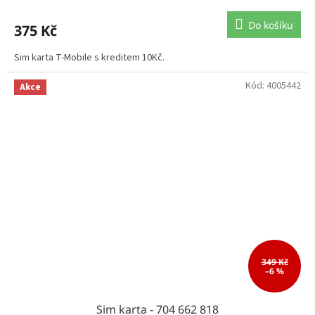
Do košíku
375 Kč
Sim karta T-Mobile s kreditem 10Kč.
Kód:
4005442
Akce
349 Kč
–6 %
Sim karta - 704 662 818