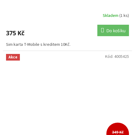
Skladem
(1 ks)
Do košíku
375 Kč
Sim karta T-Mobile s kreditem 10Kč.
Kód:
4005425
Akce
349 Kč