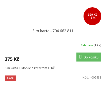
399 Kč
–6 %
Sim karta - 704 662 811
Skladem
(1 ks)
Do košíku
375 Kč
Sim karta T-Mobile s kreditem 10Kč.
Kód:
4005438
Akce