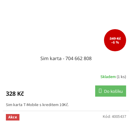
349 Kč
–6 %
Sim karta - 704 662 808
Skladem
(1 ks)
Do košíku
328 Kč
Sim karta T-Mobile s kreditem 10Kč.
Kód:
4005437
Akce