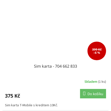
399 Kč
–6 %
Sim karta - 704 662 833
Skladem
(1 ks)
Do košíku
375 Kč
Sim karta T-Mobile s kreditem 10Kč.