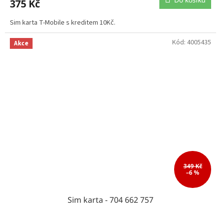
375 Kč
Sim karta T-Mobile s kreditem 10Kč.
Kód:
4005435
Akce
349 Kč
–6 %
Sim karta - 704 662 757