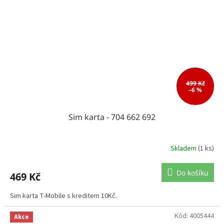
499 Kč
–6 %
Sim karta - 704 662 692
Skladem
(1 ks)
Do košíku
469 Kč
Sim karta T-Mobile s kreditem 10Kč.
Kód:
4005444
Akce