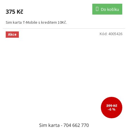
Do košíku
375 Kč
Sim karta T-Mobile s kreditem 10Kč.
Kód:
4005426
Akce
399 Kč
–6 %
Sim karta - 704 662 770