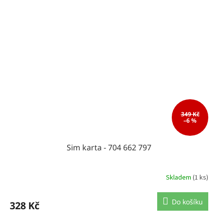
349 Kč
–6 %
Sim karta - 704 662 797
Skladem
(1 ks)
Do košíku
328 Kč