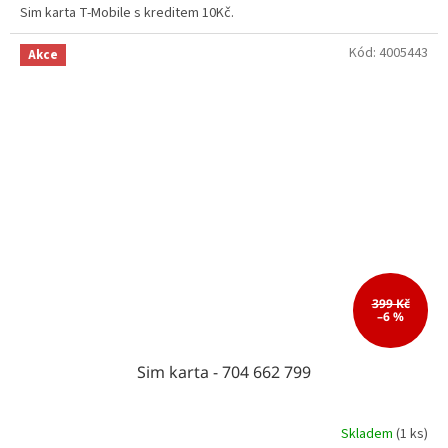
Sim karta T-Mobile s kreditem 10Kč.
Kód:
4005443
Akce
399 Kč
–6 %
Sim karta - 704 662 799
Skladem
(1 ks)