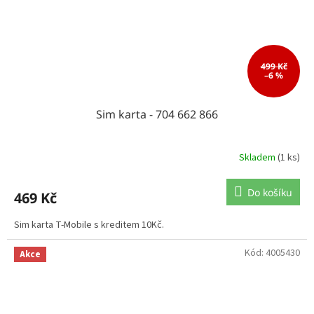
499 Kč
–6 %
Sim karta - 704 662 866
Skladem
(1 ks)
Do košíku
469 Kč
Sim karta T-Mobile s kreditem 10Kč.
Kód:
4005430
Akce