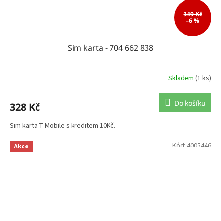
349 Kč
–6 %
Sim karta - 704 662 838
Skladem
(1 ks)
Do košíku
328 Kč
Sim karta T-Mobile s kreditem 10Kč.
Kód:
4005446
Akce