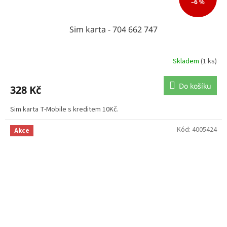
–6 %
Sim karta - 704 662 747
Skladem
(1 ks)
Do košíku
328 Kč
Sim karta T-Mobile s kreditem 10Kč.
Kód:
4005424
Akce