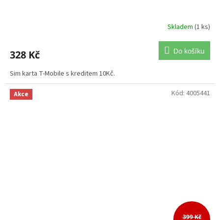
Skladem
(1 ks)
Do košíku
328 Kč
Sim karta T-Mobile s kreditem 10Kč.
Kód:
4005441
Akce
399 Kč