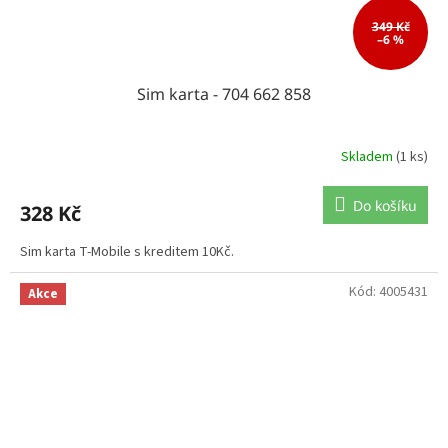
349 Kč
–6 %
Sim karta - 704 662 858
Skladem
(1 ks)
Do košíku
328 Kč
Sim karta T-Mobile s kreditem 10Kč.
Kód:
4005431
Akce