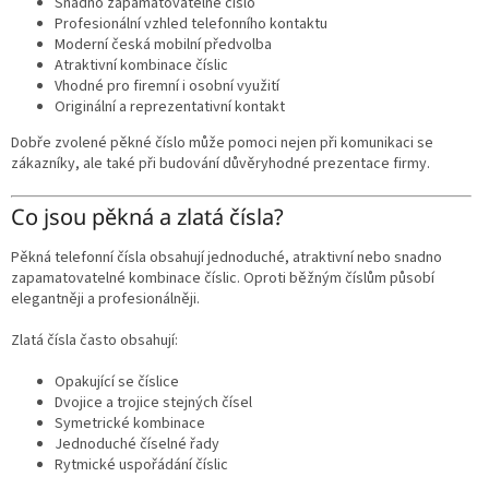
Snadno zapamatovatelné číslo
Profesionální vzhled telefonního kontaktu
Moderní česká mobilní předvolba
Atraktivní kombinace číslic
Vhodné pro firemní i osobní využití
Originální a reprezentativní kontakt
Dobře zvolené pěkné číslo může pomoci nejen při komunikaci se
zákazníky, ale také při budování důvěryhodné prezentace firmy.
Co jsou pěkná a zlatá čísla?
Pěkná telefonní čísla obsahují jednoduché, atraktivní nebo snadno
zapamatovatelné kombinace číslic. Oproti běžným číslům působí
elegantněji a profesionálněji.
Zlatá čísla často obsahují:
Opakující se číslice
Dvojice a trojice stejných čísel
Symetrické kombinace
Jednoduché číselné řady
Rytmické uspořádání číslic