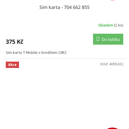
Sim karta - 704 662 855
Skladem
(1 ks)
Do košíku
375 Kč
Sim karta T-Mobile s kreditem 10Kč.
Kód:
4005432
Akce