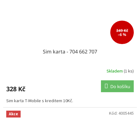
349 Kč
–6 %
Sim karta - 704 662 707
Skladem
(1 ks)
Do košíku
328 Kč
Sim karta T-Mobile s kreditem 10Kč.
Kód:
4005445
Akce