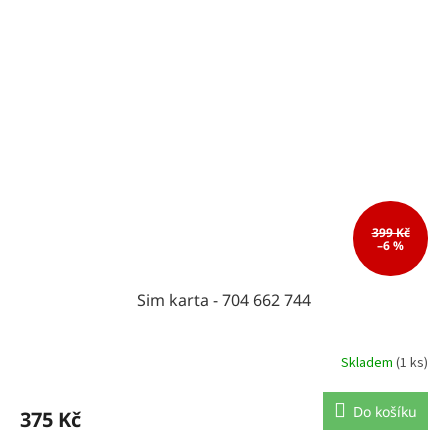
399 Kč
–6 %
Sim karta - 704 662 744
Skladem
(1 ks)
Do košíku
375 Kč