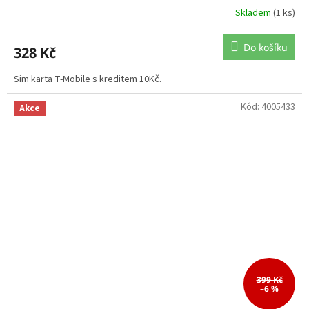
Skladem
(1 ks)
Do košíku
328 Kč
Sim karta T-Mobile s kreditem 10Kč.
Kód:
4005433
Akce
399 Kč
–6 %