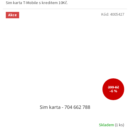
Sim karta T-Mobile s kreditem 10Kč.
Kód:
4005427
Akce
399 Kč
–6 %
Sim karta - 704 662 788
Skladem
(1 ks)