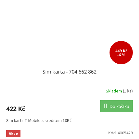
449 Kč
–6 %
Sim karta - 704 662 862
Skladem
(1 ks)
Do košíku
422 Kč
Sim karta T-Mobile s kreditem 10Kč.
Kód:
4005429
Akce