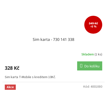
349 Kč
–6 %
Sim karta - 730 141 338
Skladem
(1 ks)
Do košíku
328 Kč
Sim karta T-Mobile s kreditem 10Kč.
Kód:
4001880
Akce