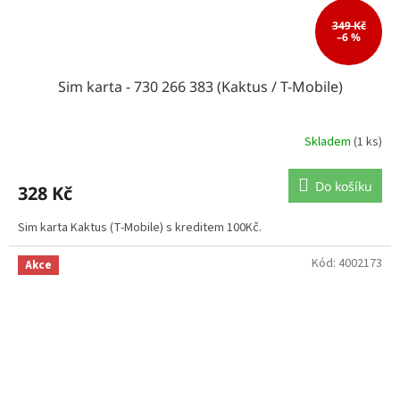
349 Kč
–6 %
Sim karta - 730 266 383 (Kaktus / T-Mobile)
Skladem
(1 ks)
Do košíku
328 Kč
Sim karta Kaktus (T-Mobile) s kreditem 100Kč.
Kód:
4002173
Akce