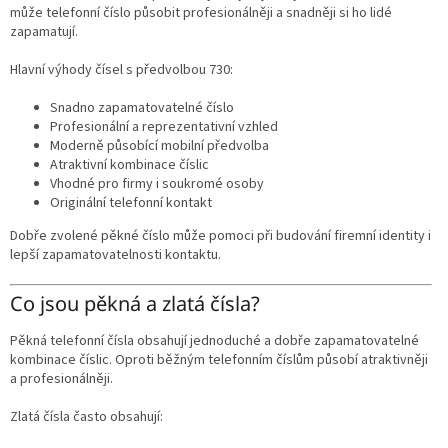
může telefonní číslo působit profesionálněji a snadněji si ho lidé
zapamatují.
Hlavní výhody čísel s předvolbou 730:
Snadno zapamatovatelné číslo
Profesionální a reprezentativní vzhled
Moderně působící mobilní předvolba
Atraktivní kombinace číslic
Vhodné pro firmy i soukromé osoby
Originální telefonní kontakt
Dobře zvolené pěkné číslo může pomoci při budování firemní identity i
lepší zapamatovatelnosti kontaktu.
Co jsou pěkná a zlatá čísla?
Pěkná telefonní čísla obsahují jednoduché a dobře zapamatovatelné
kombinace číslic. Oproti běžným telefonním číslům působí atraktivněji
a profesionálněji.
Zlatá čísla často obsahují: