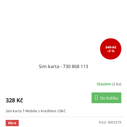
349 Kč
–6 %
Sim karta - 730 868 113
Skladem
(1 ks)
Do košíku
328 Kč
Sim karta T-Mobile s kreditem 10Kč.
Kód:
4001878
Akce