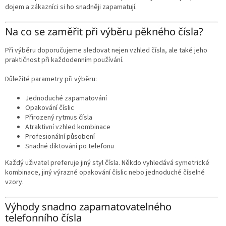
dojem a zákazníci si ho snadněji zapamatují.
Na co se zaměřit při výběru pěkného čísla?
Při výběru doporučujeme sledovat nejen vzhled čísla, ale také jeho
praktičnost při každodenním používání.
Důležité parametry při výběru:
Jednoduché zapamatování
Opakování číslic
Přirozený rytmus čísla
Atraktivní vzhled kombinace
Profesionální působení
Snadné diktování po telefonu
Každý uživatel preferuje jiný styl čísla. Někdo vyhledává symetrické
kombinace, jiný výrazné opakování číslic nebo jednoduché číselné
vzory.
Výhody snadno zapamatovatelného
telefonního čísla