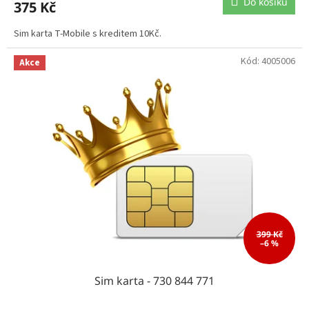
Do košíku
375 Kč
Sim karta T-Mobile s kreditem 10Kč.
Kód:
4005006
Akce
399 Kč
–6 %
Sim karta - 730 844 771