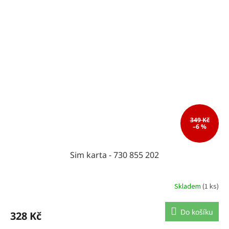
349 Kč
–6 %
Sim karta - 730 855 202
Skladem
(1 ks)
Do košíku
328 Kč