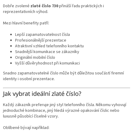
Dobře zvolené
zlaté číslo 730
přináší řadu praktických i
reprezentativních výhod.
Mezi hlavní benefity patří:
Lepší zapamatovatelnost čísla
Profesionálnější prezentace
Atraktivní vzhled telefonního kontaktu
Snadnější komunikace se zákazníky
Originální mobilní číslo
Vyšší důvěryhodnost při komunikaci
Snadno zapamatovatelné číslo může být důležitou součástí firemní
identity i osobní prezentace.
Jak vybrat ideální zlaté číslo?
Každý zákazník preferuje jiný styl telefonního čísla. Někomu vyhovují
jednoduché kombinace, jiný hledá výrazné opakování číslic nebo
luxusně působící číselné vzory.
Oblíbené bývají například: