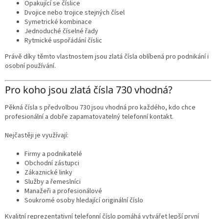
Opakující se číslice
Dvojice nebo trojice stejných čísel
Symetrické kombinace
Jednoduché číselné řady
Rytmické uspořádání číslic
Právě díky těmto vlastnostem jsou zlatá čísla oblíbená pro podnikání i
osobní používání.
Pro koho jsou zlatá čísla 730 vhodná?
Pěkná čísla s předvolbou 730 jsou vhodná pro každého, kdo chce
profesionální a dobře zapamatovatelný telefonní kontakt.
Nejčastěji je využívají:
Firmy a podnikatelé
Obchodní zástupci
Zákaznické linky
Služby a řemeslníci
Manažeři a profesionálové
Soukromé osoby hledající originální číslo
Kvalitní reprezentativní telefonní číslo pomáhá vytvářet lepší první