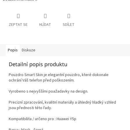
ZEPTAT SE
HLÍDAT
SDÍLET
Popis
Diskuze
Detailní popis produktu
Pouzdro Smart Skin je elegantní pouzdro, které dokonale
ochrání Váš telefon před poškozením.
Vyrobeno s nejvyššími poažadavky na design.
Precizní zpracování, kvalitní materiály a úhledný hladký vzhled
jsou přednosti této řady.
Kompatibilita / určeno pro : Huawei Y5p