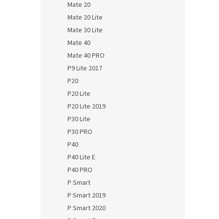
Mate 20
Mate 20 Lite
Mate 30 Lite
Mate 40
Mate 40 PRO
P9 Lite 2017
P20
P20 Lite
P20 Lite 2019
P30 Lite
P30 PRO
P40
P40 Lite E
P40 PRO
P Smart
P Smart 2019
P Smart 2020