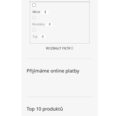
Akce
1
Novinka
0
Tip
0
ROZBALIT FILTR
Přijímáme online platby
Top 10 produktů