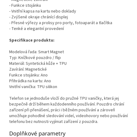
- Funkce stojánku
- Vnitřní kapsa na kartu nebo doklady
- Zvýšené okraje chránící displej
- Přesné výřezy a prolisy pro porty, fotoaparát a tlačítka
- Tenké a elegantní provedení
Specifikace produktu:
Modelová řada: Smart Magnet
Typ: Knížkové pouzdro / flip
Materiál: Syntetická kůže + TPU
Zavírání: Magnetické
Funkce stojánku: Ano
Přihrádka na kartu: Ano
Vnitřní vanička: TPU silikon
Telefon se jednoduše vloží do pružné TPU vaničky, která jej
bezpečně drží během každodenního používání. Pouzdro chrání
zařízení při přenášení, práci i běžném používání a zároveň
umožňuje pohodlné sledování videí, videohovory nebo používání
telefonu bez nutnosti vyjímat zařízení z pouzdra.
Doplňkové parametry