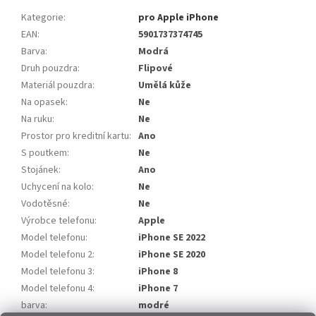
Kategorie
:
pro Apple iPhone
EAN
:
5901737374745
Barva
:
Modrá
Druh pouzdra
:
Flipové
Materiál pouzdra
:
Umělá kůže
Na opasek
:
Ne
Na ruku
:
Ne
Prostor pro kreditní kartu
:
Ano
S poutkem
:
Ne
Stojánek
:
Ano
Uchycení na kolo
:
Ne
Vodotěsné
:
Ne
Výrobce telefonu
:
Apple
Model telefonu
:
iPhone SE 2022
Model telefonu 2
:
iPhone SE 2020
Model telefonu 3
:
iPhone 8
Model telefonu 4
:
iPhone 7
barva
:
modré