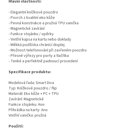
Hlavní vlastnosti:
- Elegantní knížkové pouzdro
- Povrch z kvalitní eko kůže
- Pevná konstrukce a pružná TPU vanička
- Magnetické zavírání
- Funkce stojánku / opěrky
- Vnitřní kapsa na kartu nebo doklady
- Měkká podšívka chránící displej
- Možnost telefonování při zavřeném pouzdru
- Přesné výřezy pro porty a tlačítka
- Tenké a perfektně padnoucí provedení
Specifikace produktu:
Modelová řada: Smart Diva
Typ: Knížkové pouzdro / flip
Materiál: Eko kůže + PC + TPU
Zavírání: Magnetické
Funkce stojánku: Ano
Přihrádka na karty: Ano
Vnitřní vanička: pružná
Použití: