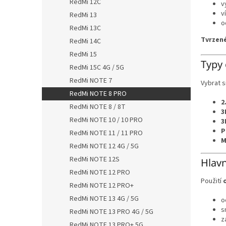
RedMi 12C
v
v
RedMi 13
o
RedMi 13C
Tvrzené
RedMi 14C
RedMi 15
Typy 
RedMi 15C 4G / 5G
RedMi NOTE 7
Vybrat s
RedMi NOTE 8 PRO
2
RedMi NOTE 8 / 8T
3
RedMi NOTE 10 / 10 PRO
3
P
RedMi NOTE 11 / 11 PRO
M
RedMi NOTE 12 4G / 5G
RedMi NOTE 12S
Hlavn
RedMi NOTE 12 PRO
Použití
RedMi NOTE 12 PRO+
RedMi NOTE 13 4G / 5G
o
s
RedMi NOTE 13 PRO 4G / 5G
z
RedMi NOTE 13 PRO+ 5G