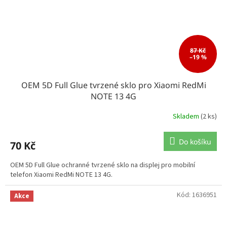
87 Kč
–19 %
OEM 5D Full Glue tvrzené sklo pro Xiaomi RedMi
NOTE 13 4G
Skladem
(2 ks)
Do košíku
70 Kč
OEM 5D Full Glue ochranné tvrzené sklo na displej pro mobilní
telefon Xiaomi RedMi NOTE 13 4G.
Kód:
1636951
Akce