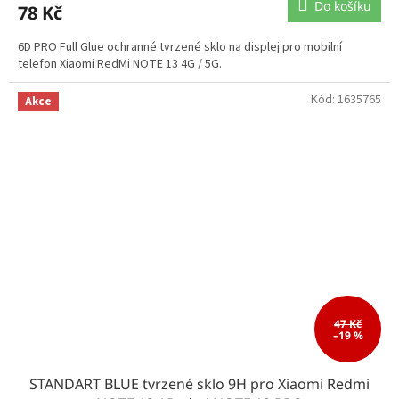
Do košíku
78 Kč
6D PRO Full Glue ochranné tvrzené sklo na displej pro mobilní
telefon Xiaomi RedMi NOTE 13 4G / 5G.
Kód:
1635765
Akce
47 Kč
–19 %
STANDART BLUE tvrzené sklo 9H pro Xiaomi Redmi