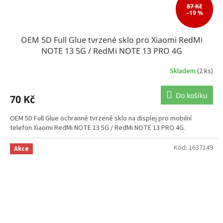
87 Kč
–19 %
OEM 5D Full Glue tvrzené sklo pro Xiaomi RedMi
NOTE 13 5G / RedMi NOTE 13 PRO 4G
Skladem
(2 ks)
Do košíku
70 Kč
OEM 5D Full Glue ochranné tvrzené sklo na displej pro mobilní
telefon Xiaomi RedMi NOTE 13 5G / RedMi NOTE 13 PRO 4G.
Kód:
1637149
Akce