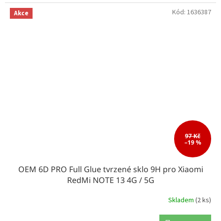
Kód:
1636387
Akce
97 Kč
–19 %
OEM 6D PRO Full Glue tvrzené sklo 9H pro Xiaomi
RedMi NOTE 13 4G / 5G
Skladem
(2 ks)