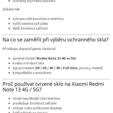
ochranný kryt nebo pouzdro
Získáte tak:
ochranu celé konstrukce telefonu
vyšší odolnost při pádu
delší životnost zařízení
Na co se zaměřit při výběru ochranného skla?
Při nákupu doporučujeme sledovat:
správný model (
Redmi Note 13 4G vs 5G
)
kvalitu a tvrdost skla
typ provedení (
3D / 5D / 6D / 9D / Full Glue
, privacy, matné)
kompatibilitu s pouzdrem
Proč používat tvrzené sklo na Xiaomi Redmi
Note 13 4G / 5G?
chrání nejcitlivější část telefonu
prodlužuje životnost zařízení
snižuje riziko poškození displeje