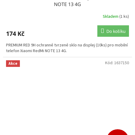
NOTE 13 4G
Skladem
(1 ks)
Do košíku
174 Kč
PREMIUM RED 9H ochranné tvrzené sklo na displej (10ks) pro mobilní
telefon Xiaomi RedMi NOTE 13 4G.
Kód:
1637150
Akce