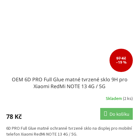
97 Kč
–19 %
OEM 6D PRO Full Glue matné tvrzené sklo 9H pro
Xiaomi RedMi NOTE 13 4G / 5G
Skladem
(2 ks)
Do košíku
78 Kč
6D PRO Full Glue matné ochranné tvrzené sklo na displej pro mobilní
telefon Xiaomi RedMi NOTE 13 4G / 5G.