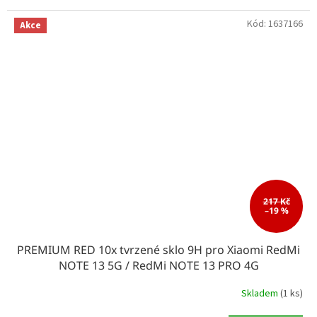
Kód:
1637166
Akce
217 Kč
–19 %
PREMIUM RED 10x tvrzené sklo 9H pro Xiaomi RedMi
NOTE 13 5G / RedMi NOTE 13 PRO 4G
Skladem
(1 ks)