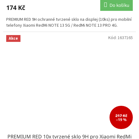
Do košíku
174 Kč
PREMIUM RED 9H ochranné tvrzené sklo na displej (10ks) pro mobilní
telefony Xiaomi RedMi NOTE 13 5G / RedMi NOTE 13 PRO 4G.
Kód:
1637165
Akce
217 Kč
–19 %
PREMIUM RED 10x tvrzené sklo 9H pro Xiaomi RedMi