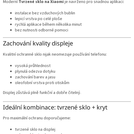
Moderní
Tvrzené sklo na Xiaomi
je navrženo pro snadnou aplikaci:
instalace bez vzduchových bublin
lepicí vrstva po celé ploše
rychlá aplikace během několika minut
bez nutnosti odborné pomoci
Zachování kvality displeje
Kvalitní ochranné sklo nijak neomezuje používání telefonu:
vysoká průhlednost
plynulá odezva dotyku
zachování barev a jasu
oleofobní vrstva proti otiskům
Displej zůstává plně funkční a dobře čitelný.
Ideální kombinace: tvrzené sklo + kryt
Pro maximální ochranu doporučujeme:
tvrzené sklo na displej