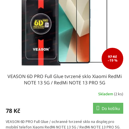
97 Kč
–19 %
VEASON 6D PRO Full Glue tvrzené sklo Xiaomi RedMi
NOTE 13 5G / RedMi NOTE 13 PRO 5G
Skladem
(2 ks)
Do košíku
78 Kč
VEASON 6D PRO Full Glue / ochranné tvrzené sklo na displej pro
mobilní telefon Xiaomi RedMi NOTE 13 5G / RedMi NOTE 13 PRO 5G.