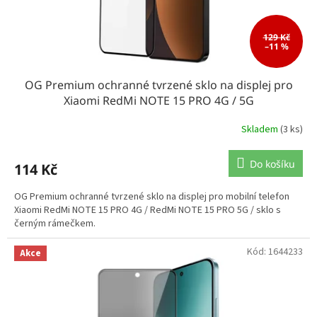
129 Kč
–11 %
OG Premium ochranné tvrzené sklo na displej pro
Xiaomi RedMi NOTE 15 PRO 4G / 5G
Skladem
(3 ks)
Do košíku
114 Kč
OG Premium ochranné tvrzené sklo na displej pro mobilní telefon
Xiaomi RedMi NOTE 15 PRO 4G / RedMi NOTE 15 PRO 5G / sklo s
černým rámečkem.
Kód:
1644233
Akce