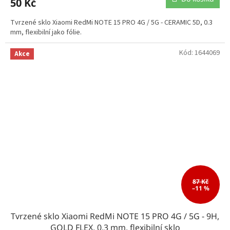
50 Kč
Tvrzené sklo Xiaomi RedMi NOTE 15 PRO 4G / 5G - CERAMIC 5D, 0.3
mm, flexibilní jako fólie.
Kód:
1644069
Akce
87 Kč
–11 %
Tvrzené sklo Xiaomi RedMi NOTE 15 PRO 4G / 5G - 9H,
GOLD FLEX, 0.3 mm, flexibilní sklo