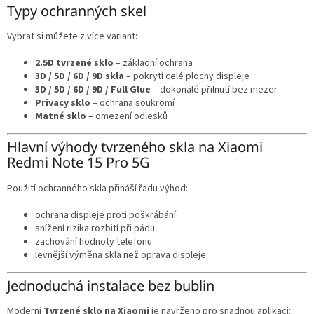
Typy ochranných skel
Vybrat si můžete z více variant:
2.5D tvrzené sklo
– základní ochrana
3D / 5D / 6D / 9D skla
– pokrytí celé plochy displeje
3D / 5D / 6D / 9D / Full Glue
– dokonalé přilnutí bez mezer
Privacy sklo
– ochrana soukromí
Matné sklo
– omezení odlesků
Hlavní výhody tvrzeného skla na Xiaomi
Redmi Note 15 Pro 5G
Použití ochranného skla přináší řadu výhod:
ochrana displeje proti poškrábání
snížení rizika rozbití při pádu
zachování hodnoty telefonu
levnější výměna skla než oprava displeje
Jednoduchá instalace bez bublin
Moderní
Tvrzené sklo na Xiaomi
je navrženo pro snadnou aplikaci: