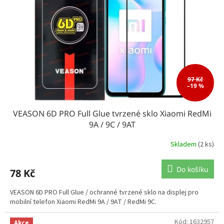
97 Kč
–19 %
VEASON 6D PRO Full Glue tvrzené sklo Xiaomi RedMi
9A / 9C / 9AT
Skladem
(2 ks)
Do košíku
78 Kč
VEASON 6D PRO Full Glue / ochranné tvrzené sklo na displej pro
mobilní telefon Xiaomi RedMi 9A / 9AT / RedMi 9C.
Kód:
1632957
Akce