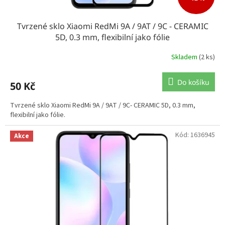
Tvrzené sklo Xiaomi RedMi 9A / 9AT / 9C - CERAMIC
5D, 0.3 mm, flexibilní jako fólie
Skladem
(2 ks)
Do košíku
50 Kč
Tvrzené sklo Xiaomi RedMi 9A / 9AT / 9C- CERAMIC 5D, 0.3 mm,
flexibilní jako fólie.
Kód:
1636945
Akce