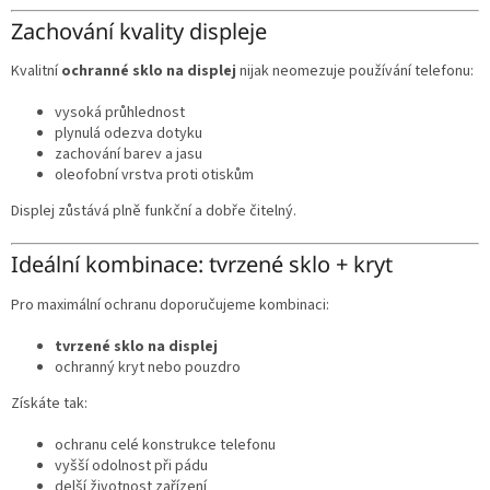
Zachování kvality displeje
Kvalitní
ochranné sklo na displej
nijak neomezuje používání telefonu:
vysoká průhlednost
plynulá odezva dotyku
zachování barev a jasu
oleofobní vrstva proti otiskům
Displej zůstává plně funkční a dobře čitelný.
Ideální kombinace: tvrzené sklo + kryt
Pro maximální ochranu doporučujeme kombinaci:
tvrzené sklo na displej
ochranný kryt nebo pouzdro
Získáte tak:
ochranu celé konstrukce telefonu
vyšší odolnost při pádu
delší životnost zařízení