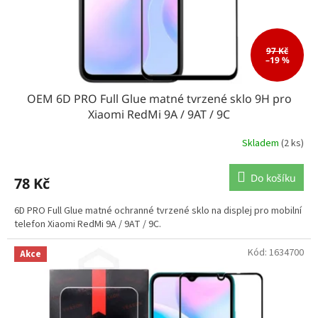
97 Kč
–19 %
OEM 6D PRO Full Glue matné tvrzené sklo 9H pro
Xiaomi RedMi 9A / 9AT / 9C
Skladem
(2 ks)
Do košíku
78 Kč
6D PRO Full Glue matné ochranné tvrzené sklo na displej pro mobilní
telefon Xiaomi RedMi 9A / 9AT / 9C.
Kód:
1634700
Akce