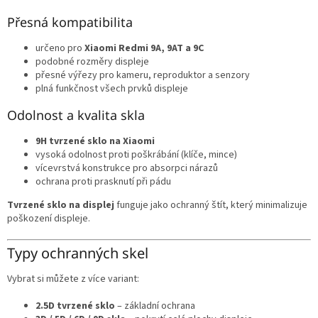
Přesná kompatibilita
určeno pro
Xiaomi Redmi 9A, 9AT a 9C
podobné rozměry displeje
přesné výřezy pro kameru, reproduktor a senzory
plná funkčnost všech prvků displeje
Odolnost a kvalita skla
9H tvrzené sklo na Xiaomi
vysoká odolnost proti poškrábání (klíče, mince)
vícevrstvá konstrukce pro absorpci nárazů
ochrana proti prasknutí při pádu
Tvrzené sklo na displej
funguje jako ochranný štít, který minimalizuje
poškození displeje.
Typy ochranných skel
Vybrat si můžete z více variant:
2.5D tvrzené sklo
– základní ochrana