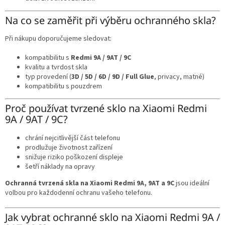
Na co se zaměřit při výběru ochranného skla?
Při nákupu doporučujeme sledovat:
kompatibilitu s
Redmi 9A / 9AT / 9C
kvalitu a tvrdost skla
typ provedení (
3D / 5D / 6D / 9D / Full Glue
, privacy, matné)
kompatibilitu s pouzdrem
Proč používat tvrzené sklo na Xiaomi Redmi
9A / 9AT / 9C?
chrání nejcitlivější část telefonu
prodlužuje životnost zařízení
snižuje riziko poškození displeje
šetří náklady na opravy
Ochranná tvrzená skla na Xiaomi Redmi 9A, 9AT a 9C
jsou ideální
volbou pro každodenní ochranu vašeho telefonu.
Jak vybrat ochranné sklo na Xiaomi Redmi 9A /