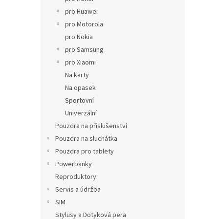
pro Huawei
pro Motorola
pro Nokia
pro Samsung
pro Xiaomi
Na karty
Na opasek
Sportovní
Univerzální
Pouzdra na příslušenství
Pouzdra na sluchátka
Pouzdra pro tablety
Powerbanky
Reproduktory
Servis a údržba
SIM
Stylusy a Dotyková pera