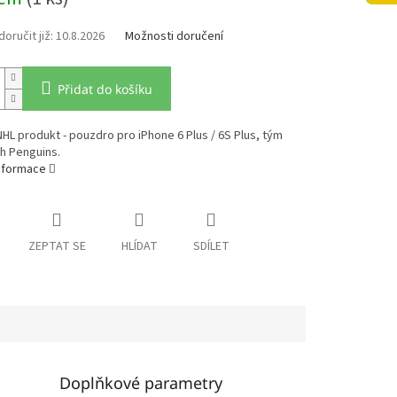
10.8.2026
Možnosti doručení
Přidat do košíku
 NHL produkt - pouzdro pro iPhone 6 Plus / 6S Plus, tým
h Penguins.
informace
ZEPTAT SE
HLÍDAT
SDÍLET
Doplňkové parametry