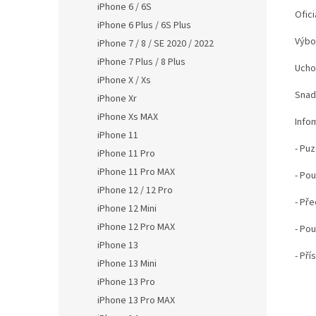
iPhone 6 / 6S
Ofici
iPhone 6 Plus / 6S Plus
Výbo
iPhone 7 / 8 / SE 2020 / 2022
iPhone 7 Plus / 8 Plus
Ucho
iPhone X / Xs
Snad
iPhone Xr
iPhone Xs MAX
Info
iPhone 11
- Puz
iPhone 11 Pro
iPhone 11 Pro MAX
- Po
iPhone 12 / 12 Pro
- Pře
iPhone 12 Mini
iPhone 12 Pro MAX
- Pou
iPhone 13
- Pří
iPhone 13 Mini
iPhone 13 Pro
iPhone 13 Pro MAX