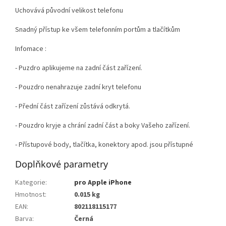
Uchovává původní velikost telefonu
Snadný přístup ke všem telefonním portům a tlačítkům
Infomace :
- Puzdro aplikujeme na zadní část zařízení.
- Pouzdro nenahrazuje zadní kryt telefonu
- Přední část zařízení zůstává odkrytá.
- Pouzdro kryje a chrání zadní část a boky Vašeho zařízení.
- Přístupové body, tlačítka, konektory apod. jsou přístupné
Doplňkové parametry
Kategorie
:
pro Apple iPhone
Hmotnost
:
0.015 kg
EAN
:
802118115177
Barva
:
Černá