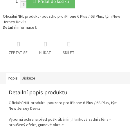
Přidat do košíku
Oficiální NHL produkt - pouzdro pro iPhone 6 Plus / 6S Plus, tým New
Jersey Devils.
Detailní informace
ZEPTAT SE
HLÍDAT
SDÍLET
Popis
Diskuze
Detailní popis produktu
Oficiální NHL produkt - pouzdro pro iPhone 6 Plus / 6S Plus, tým
New Jersey Devils.
Výborná ochrana před poškrábáním, hliníková zadní stěna -
broušený efekt, gumové okraje